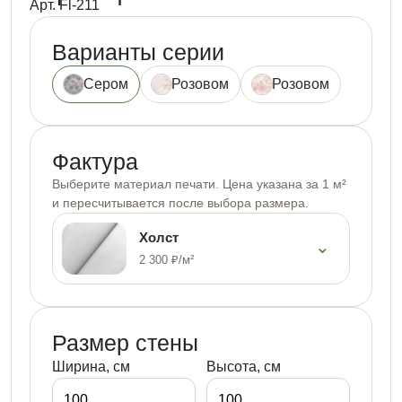
Арт. Fl-211
Варианты серии
Сером
Розовом
Розовом
Фактура
Выберите материал печати. Цена указана за 1 м²
и пересчитывается после выбора размера.
Холст
⌄
2 300 ₽/м²
Размер стены
Ширина, см
Высота, см