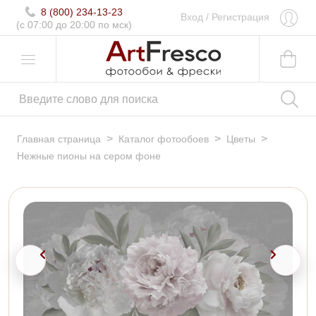
8 (800) 234-13-23
Вход
/
Регистрация
(c 07:00 до 20:00 по мск)
>
>
>
Главная страница
Каталог фотообоев
Цветы
Нежные пионы на сером фоне