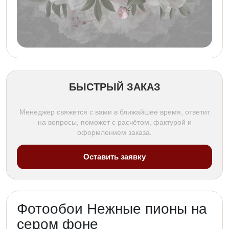
БЫСТРЫЙ ЗАКАЗ
Менеджер свяжется с вами в ближайшее время, ответит
на вопросы, поможет с расчётом, фактурой и
оформлением заказа.
Оставить заявку
Фотообои Нежные пионы на
сером фоне