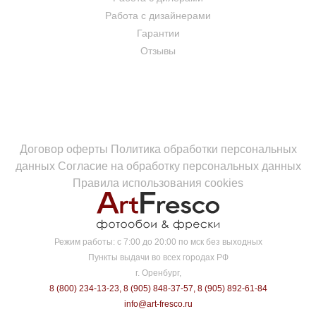
Работа с дизайнерами
Гарантии
Отзывы
Договор оферты
Политика обработки персональных
данных
Согласие на обработку персональных данных
Правила использования cookies
Режим работы:
с 7:00 до 20:00 по мск без выходных
Пункты выдачи во всех городах РФ
г. Оренбург,
8 (800) 234-13-23
,
8 (905) 848-37-57
,
8 (905) 892-61-84
info@art-fresco.ru