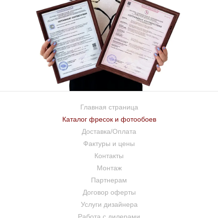
Главная страница
Каталог фресок и фотообоев
Доставка/Оплата
Фактуры и цены
Контакты
Монтаж
Партнерам
Договор оферты
Услуги дизайнера
Работа с дилерами