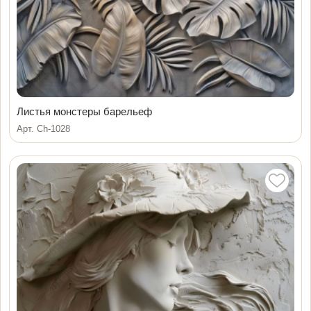
Листья монстеры барельеф
Арт. Ch-1028