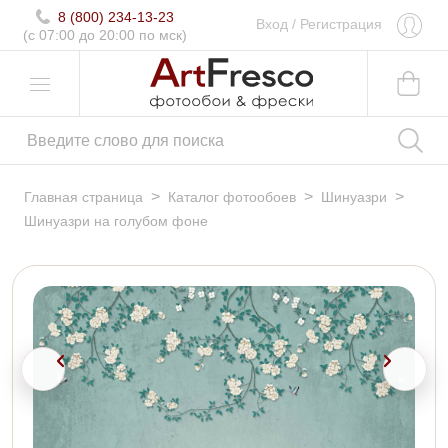
8 (800) 234-13-23
Вход
/
Регистрация
(c 07:00 до 20:00 по мск)
>
>
>
Главная страница
Каталог фотообоев
Шинуазри
Шинуазри на голубом фоне