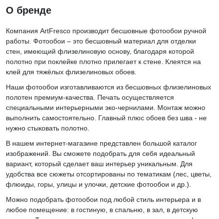
О бренде
Компания ArtFresco производит бесшовные фотообои ручной
работы. Фотообои – это бесшовный материал для отделки
стен, имеющий флизелиновую основу, благодаря которой
полотно при поклейке плотно прилегает к стене. Клеятся на
клей для тяжёлых флизелиновых обоев.
Наши фотообои изготавливаются из бесшовных флизелиновых
полотен премиум-качества. Печать осуществляется
специальными интерьерными эко-чернилами. Монтаж можно
выполнить самостоятельно. Главный плюс обоев без шва - не
нужно стыковать полотно.
В нашем интернет-магазине представлен большой каталог
изображений. Вы сможете подобрать для себя идеальный
вариант, который сделает ваш интерьер уникальным. Для
удобства все сюжеты отсортированы по тематикам (лес, цветы,
флюиды, горы, улицы и улочки, детские фотообои и др.).
Можно подобрать фотообои под любой стиль интерьера и в
любое помещение: в гостиную, в спальню, в зал, в детскую