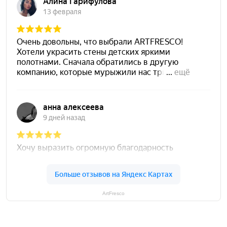
ArtFresco