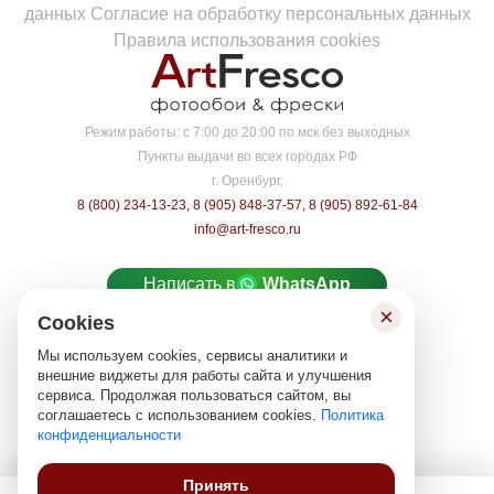
данных
Согласие на обработку персональных данных
Правила использования cookies
Режим работы:
с 7:00 до 20:00 по мск без выходных
Пункты выдачи во всех городах РФ
г. Оренбург,
8 (800) 234-13-23
,
8 (905) 848-37-57
,
8 (905) 892-61-84
info@art-fresco.ru
Написать в
WhatsApp
×
Cookies
Написать в
MAX
Мы используем cookies, сервисы аналитики и
Карта сайта
внешние виджеты для работы сайта и улучшения
сервиса. Продолжая пользоваться сайтом, вы
© «ARTFRESCO», 2026
соглашаетесь с использованием cookies.
Политика
Все права защищены 18+‎
конфиденциальности
Принять