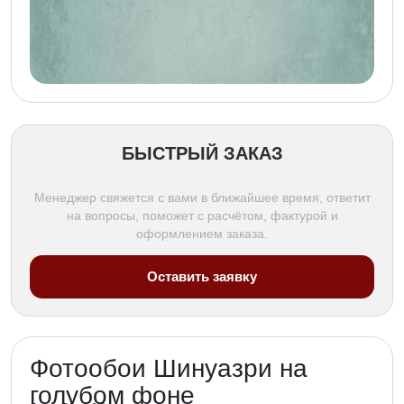
БЫСТРЫЙ ЗАКАЗ
Менеджер свяжется с вами в ближайшее время, ответит
на вопросы, поможет с расчётом, фактурой и
оформлением заказа.
Оставить заявку
Фотообои Шинуазри на
голубом фоне