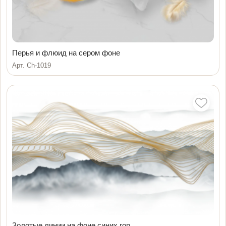
Перья и флюид на сером фоне
Арт. Ch-1019
Золотые линии на фоне синих гор