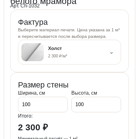
белого мрамора
Арт. Ch-1032
Фактура
Выберите материал печати. Цена указана за 1 м²
и пересчитывается после выбора размера.
Холст
⌄
2 300 ₽/м²
Размер стены
Ширина, см
Высота, см
Итого:
2 300 ₽
Минимальный расчёт — 1 м²