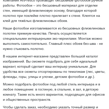
Компания ArtFresco производит бесшовные фотообои ручной
работы. Фотообои – это бесшовный материал для отделки
стен, имеющий флизелиновую основу, благодаря которой
полотно при поклейке плотно прилегает к стене. Клеятся на
клей для тяжёлых флизелиновых обоев.
Наши фотообои изготавливаются из бесшовных флизелиновых
полотен премиум-качества. Печать осуществляется
специальными интерьерными эко-чернилами. Монтаж можно
выполнить самостоятельно. Главный плюс обоев без шва - не
нужно стыковать полотно.
В нашем интернет-магазине представлен большой каталог
изображений. Вы сможете подобрать для себя идеальный
вариант, который сделает ваш интерьер уникальным. Для
удобства все сюжеты отсортированы по тематикам (лес, цветы,
флюиды, горы, улицы и улочки, детские фотообои и др.).
Можно подобрать фотообои под любой стиль интерьера и в
любое помещение: в гостиную, в спальню, в зал, в детскую
комнату. Также есть много вариантов, подходящих для офисов
и общественных пространств.
Чтобы сделать заказ, необходимо указать точный размер и