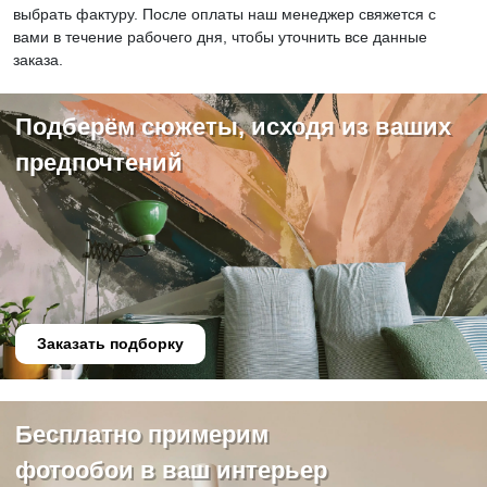
выбрать фактуру. После оплаты наш менеджер свяжется с
вами в течение рабочего дня, чтобы уточнить все данные
заказа.
Подберём сюжеты, исходя из ваших
предпочтений
Заказать подборку
Бесплатно примерим
фотообои в ваш интерьер