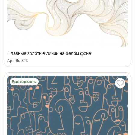
Плавные золотые линии на белом фоне
Арт. flu-323
Есть варианты