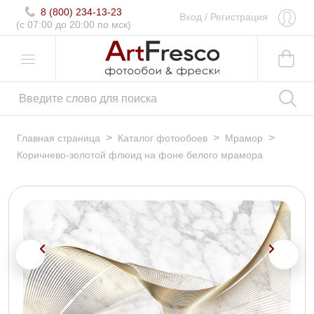
8 (800) 234-13-23
Вход
/
Регистрация
(c 07:00 до 20:00 по мск)
>
>
>
Главная страница
Каталог фотообоев
Мрамор
Коричнево-золотой флюид на фоне белого мрамора