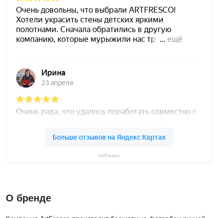
ArtFresco
О бренде