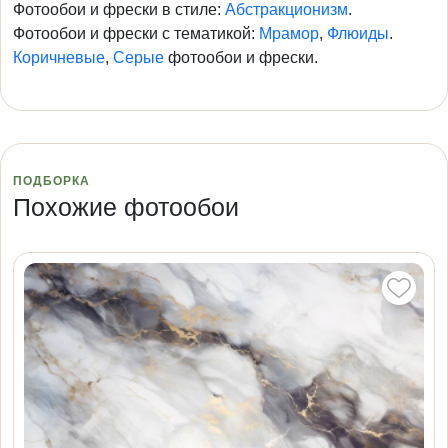
Фотообои и фрески в стиле:
Абстракционизм
.
Фотообои и фрески с тематикой:
Мрамор
,
Флюиды
.
Коричневые
,
Серые
фотообои и фрески.
ПОДБОРКА
Похожие фотообои