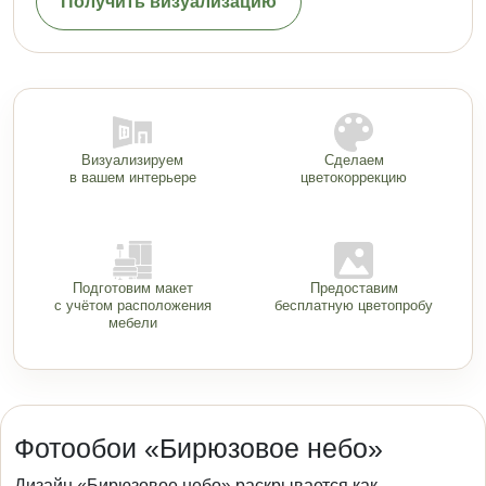
Получить визуализацию
Визуализируем
Сделаем
в вашем интерьере
цветокоррекцию
Подготовим макет
Предоставим
с учётом расположения
бесплатную цветопробу
мебели
Фотообои «Бирюзовое небо»
Дизайн «Бирюзовое небо» раскрывается как