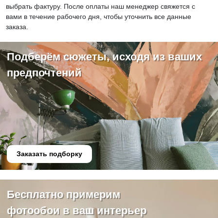
выбрать фактуру. После оплаты наш менеджер свяжется с
вами в течение рабочего дня, чтобы уточнить все данные
заказа.
Подберём сюжеты, исходя из ваших
предпочтений
Заказать подборку
Бесплатно примерим
фотообои в ваш интерьер