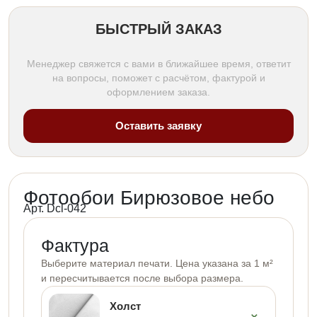
БЫСТРЫЙ ЗАКАЗ
Менеджер свяжется с вами в ближайшее время, ответит
на вопросы, поможет с расчётом, фактурой и
оформлением заказа.
Оставить заявку
Фотообои Бирюзовое небо
Арт. Dcl-042
Фактура
Выберите материал печати. Цена указана за 1 м²
и пересчитывается после выбора размера.
Холст
⌄