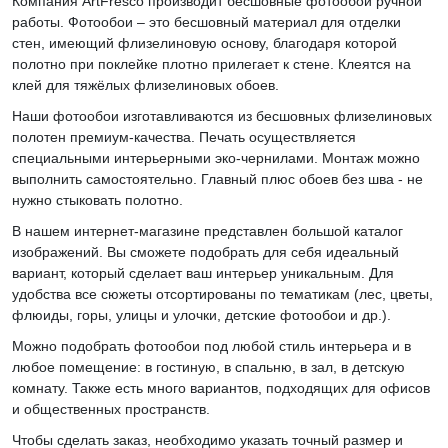
Компания ArtFresco производит бесшовные фотообои ручной
работы. Фотообои – это бесшовный материал для отделки
стен, имеющий флизелиновую основу, благодаря которой
полотно при поклейке плотно прилегает к стене. Клеятся на
клей для тяжёлых флизелиновых обоев.
Наши фотообои изготавливаются из бесшовных флизелиновых
полотен премиум-качества. Печать осуществляется
специальными интерьерными эко-чернилами. Монтаж можно
выполнить самостоятельно. Главный плюс обоев без шва - не
нужно стыковать полотно.
В нашем интернет-магазине представлен большой каталог
изображений. Вы сможете подобрать для себя идеальный
вариант, который сделает ваш интерьер уникальным. Для
удобства все сюжеты отсортированы по тематикам (лес, цветы,
флюиды, горы, улицы и улочки, детские фотообои и др.).
Можно подобрать фотообои под любой стиль интерьера и в
любое помещение: в гостиную, в спальню, в зал, в детскую
комнату. Также есть много вариантов, подходящих для офисов
и общественных пространств.
Чтобы сделать заказ, необходимо указать точный размер и