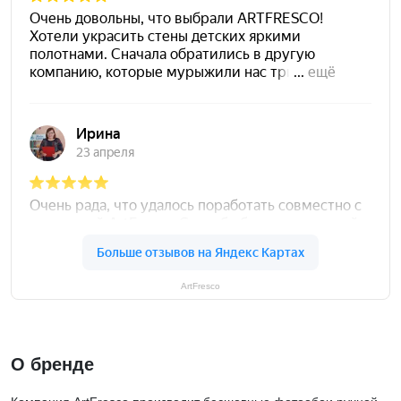
ArtFresco
О бренде