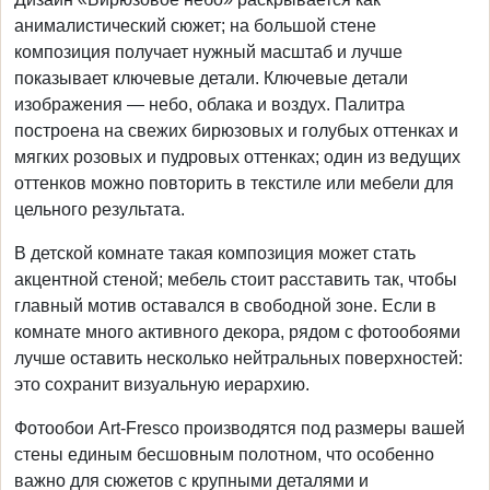
анималистический сюжет; на большой стене
композиция получает нужный масштаб и лучше
показывает ключевые детали. Ключевые детали
изображения — небо, облака и воздух. Палитра
построена на свежих бирюзовых и голубых оттенках и
мягких розовых и пудровых оттенках; один из ведущих
оттенков можно повторить в текстиле или мебели для
цельного результата.
В детской комнате такая композиция может стать
акцентной стеной; мебель стоит расставить так, чтобы
главный мотив оставался в свободной зоне. Если в
комнате много активного декора, рядом с фотообоями
лучше оставить несколько нейтральных поверхностей:
это сохранит визуальную иерархию.
Фотообои Art-Fresco производятся под размеры вашей
стены единым бесшовным полотном, что особенно
важно для сюжетов с крупными деталями и