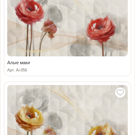
Алые маки
Арт. Ai-056