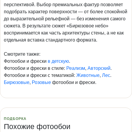
перспективой. Выбор премиальных фактур позволяет
подобрать характер поверхности — от более спокойной
до выразительной рельефной — без изменения самого
сюжета. В результате сюжет «Бирюзовое небо»
воспринимается как часть архитектуры стены, а не как
отдельная вставка стандартного формата.
Смотрите также:
Фотообои и фрески
в детскую
.
Фотообои и фрески в стиле:
Реализм
,
Авторский
.
Фотообои и фрески с тематикой:
Животные
,
Лес
.
Бирюзовые
,
Розовые
фотообои и фрески.
ПОДБОРКА
Похожие фотообои