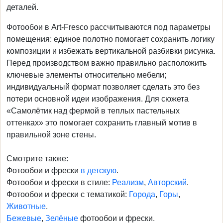
деталей.
Фотообои в Art-Fresco рассчитываются под параметры
помещения: единое полотно помогает сохранить логику
композиции и избежать вертикальной разбивки рисунка.
Перед производством важно правильно расположить
ключевые элементы относительно мебели;
индивидуальный формат позволяет сделать это без
потери основной идеи изображения. Для сюжета
«Самолётик над фермой в теплых пастельных
оттенках» это помогает сохранить главный мотив в
правильной зоне стены.
Смотрите также:
Фотообои и фрески
в детскую
.
Фотообои и фрески в стиле:
Реализм
,
Авторский
.
Фотообои и фрески с тематикой:
Города
,
Горы
,
Животные
.
Бежевые
,
Зелёные
фотообои и фрески.