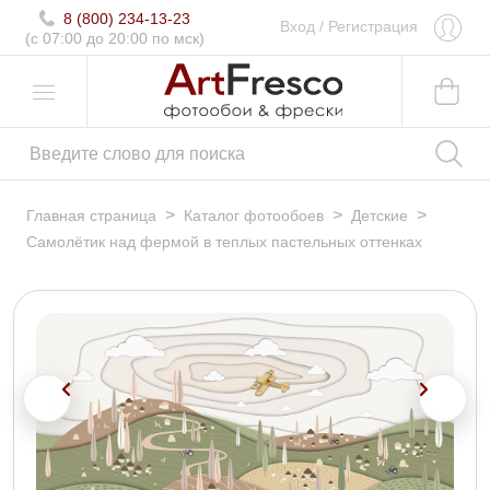
8 (800) 234-13-23
Вход
/
Регистрация
(c 07:00 до 20:00 по мск)
>
>
>
Главная страница
Каталог фотообоев
Детские
Самолётик над фермой в теплых пастельных оттенках