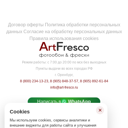
Договор оферты
Политика обработки персональных
данных
Согласие на обработку персональных данных
Правила использования cookies
Режим работы:
с 7:00 до 20:00 по мск без выходных
Пункты выдачи во всех городах РФ
г. Оренбург,
8 (800) 234-13-23
,
8 (905) 848-37-57
,
8 (905) 892-61-84
info@art-fresco.ru
Написать в
WhatsApp
×
Cookies
Написать в
MAX
Мы используем cookies, сервисы аналитики и
Карта сайта
внешние виджеты для работы сайта и улучшения