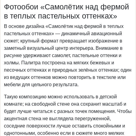
Фотообои «Самолётик над фермой
в теплых пастельных оттенках»
В основе дизайна «Самолётик над фермой в теплых
пастельных оттенках» — динамичный авиационный
сюжет; крупный формат превращает изображение в
заметный визуальный центр интерьера. Внимание в
рисунке удерживают самолет, пастельные оттенки и
холмы. Палитра построена на мягких бежевых и
песочных оттенках и природных зелёных оттенках; один
из ведущих оттенков можно повторить в текстиле или
мебели для цельного результата.
Такую композицию можно использовать в детской
комнате; на свободной стене она сохранит масштаб и
будет лучше читаться с разных точек помещения. Чтобы
акцентная стена не выглядела перегруженной,
соседние поверхности лучше оставить спокойными и
однотонными, особенно если в сюжете много мелких