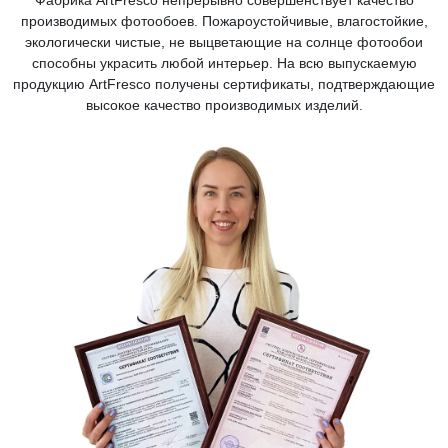
Фабрика ArtFresco непрерывно совершенствует качество
производимых фотообоев. Пожароустойчивые, влагостойкие,
экологически чистые, не выцветающие на солнце фотообои
способны украсить любой интерьер. На всю выпускаемую
продукцию ArtFresco получены сертификаты, подтверждающие
высокое качество производимых изделий.