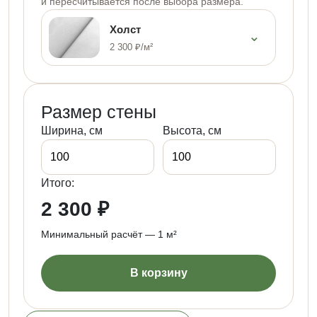
и пересчитывается после выбора размера.
Холст
⌄
2 300 ₽/м²
Размер стены
Ширина, см
Высота, см
Итого:
2 300 ₽
Минимальный расчёт — 1 м²
В корзину