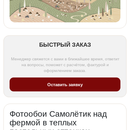
БЫСТРЫЙ ЗАКАЗ
Менеджер свяжется с вами в ближайшее время, ответит
на вопросы, поможет с расчётом, фактурой и
оформлением заказа.
Оставить заявку
Фотообои Самолётик над
фермой в теплых