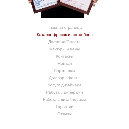
Главная страница
Каталог фресок и фотообоев
Доставка/Оплата
Фактуры и цены
Контакты
Монтаж
Партнерам
Договор оферты
Услуги дизайнера
Работа с дилерами
Работа с дизайнерами
Гарантии
Отзывы