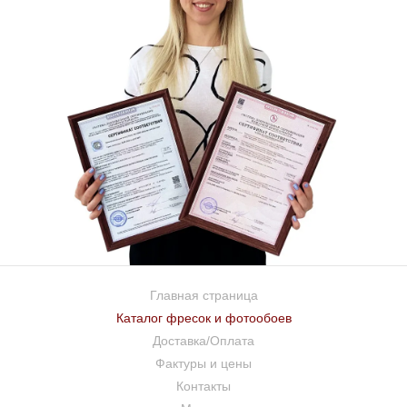
Главная страница
Каталог фресок и фотообоев
Доставка/Оплата
Фактуры и цены
Контакты