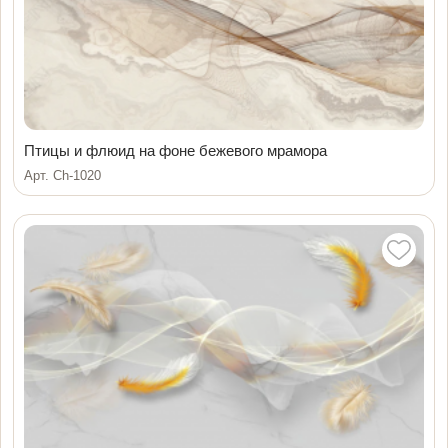
Птицы и флюид на фоне бежевого мрамора
Арт. Ch-1020