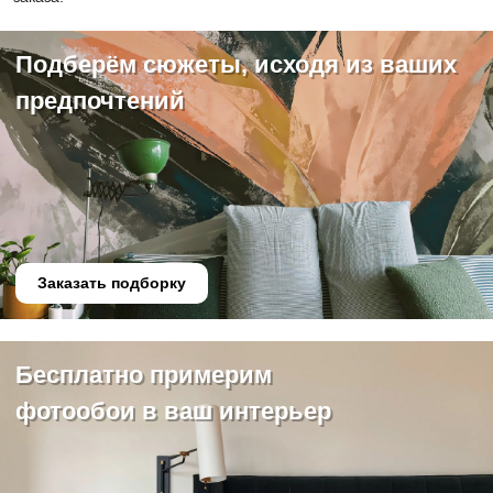
Подберём сюжеты, исходя из ваших
предпочтений
Заказать подборку
Бесплатно примерим
фотообои в ваш интерьер