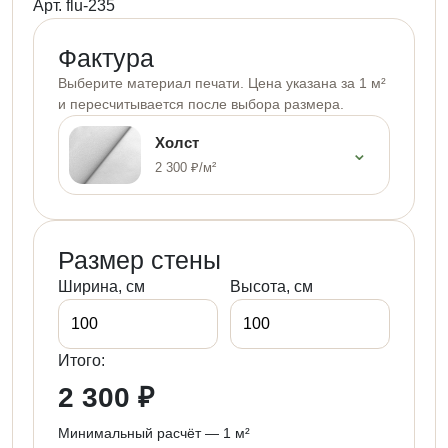
Арт. flu-235
Фактура
Выберите материал печати. Цена указана за 1 м²
и пересчитывается после выбора размера.
Холст
⌄
2 300 ₽/м²
Размер стены
Ширина, см
Высота, см
Итого:
2 300 ₽
Минимальный расчёт — 1 м²