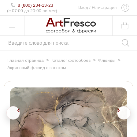
8 (800) 234-13-23
Вход
/
Регистрация
(c 07:00 до 20:00 по мск)
>
>
>
Главная страница
Каталог фотообоев
Флюиды
Акриловый флюид с золотом