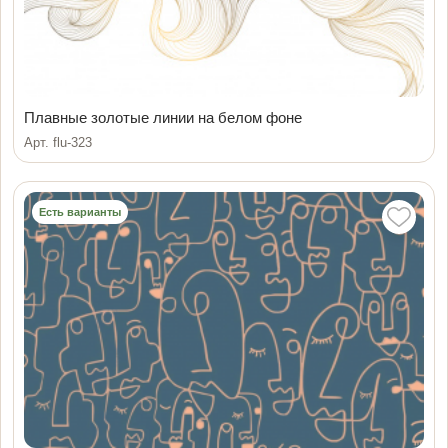
Плавные золотые линии на белом фоне
Арт. flu-323
Есть варианты