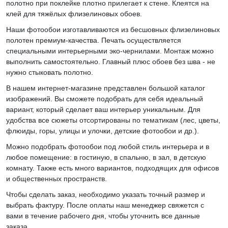
полотно при поклейке плотно прилегает к стене. Клеятся на
клей для тяжёлых флизелиновых обоев.
Наши фотообои изготавливаются из бесшовных флизелиновых
полотен премиум-качества. Печать осуществляется
специальными интерьерными эко-чернилами. Монтаж можно
выполнить самостоятельно. Главный плюс обоев без шва - не
нужно стыковать полотно.
В нашем интернет-магазине представлен большой каталог
изображений. Вы сможете подобрать для себя идеальный
вариант, который сделает ваш интерьер уникальным. Для
удобства все сюжеты отсортированы по тематикам (лес, цветы,
флюиды, горы, улицы и улочки, детские фотообои и др.).
Можно подобрать фотообои под любой стиль интерьера и в
любое помещение: в гостиную, в спальню, в зал, в детскую
комнату. Также есть много вариантов, подходящих для офисов
и общественных пространств.
Чтобы сделать заказ, необходимо указать точный размер и
выбрать фактуру. После оплаты наш менеджер свяжется с
вами в течение рабочего дня, чтобы уточнить все данные
заказа.