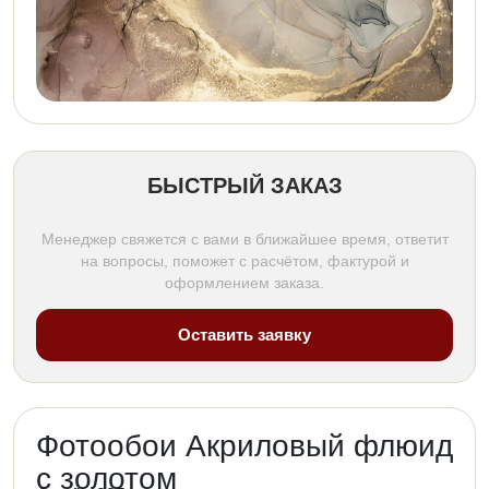
БЫСТРЫЙ ЗАКАЗ
Менеджер свяжется с вами в ближайшее время, ответит
на вопросы, поможет с расчётом, фактурой и
оформлением заказа.
Оставить заявку
Фотообои Акриловый флюид
с золотом