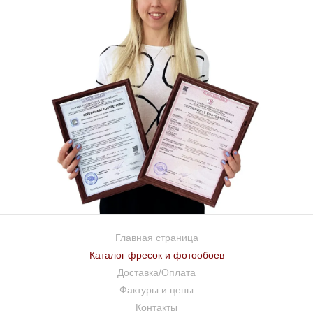
Главная страница
Каталог фресок и фотообоев
Доставка/Оплата
Фактуры и цены
Контакты