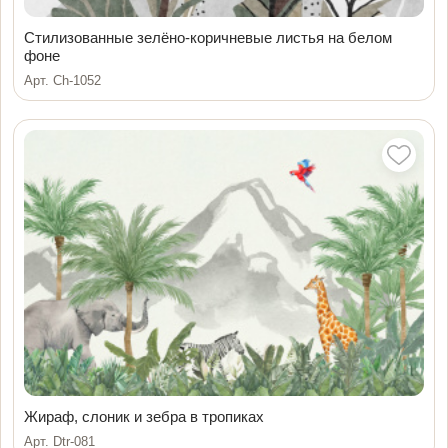
Стилизованные зелёно-коричневые листья на белом
фоне
Арт. Ch-1052
Жираф, слоник и зебра в тропиках
Арт. Dtr-081