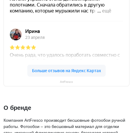
ArtFresco
О бренде
Компания ArtFresco производит бесшовные фотообои ручной
работы. Фотообои – это бесшовный материал для отделки
стен, имеющий флизелиновую основу, благодаря которой