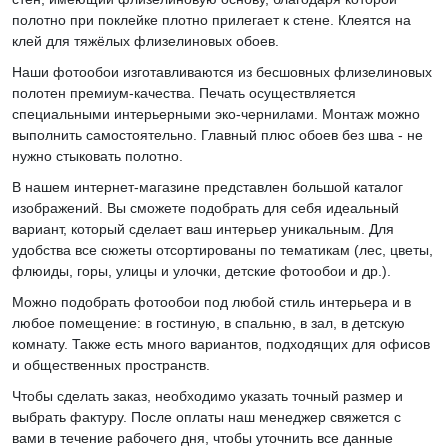
полотно при поклейке плотно прилегает к стене. Клеятся на
клей для тяжёлых флизелиновых обоев.
Наши фотообои изготавливаются из бесшовных флизелиновых
полотен премиум-качества. Печать осуществляется
специальными интерьерными эко-чернилами. Монтаж можно
выполнить самостоятельно. Главный плюс обоев без шва - не
нужно стыковать полотно.
В нашем интернет-магазине представлен большой каталог
изображений. Вы сможете подобрать для себя идеальный
вариант, который сделает ваш интерьер уникальным. Для
удобства все сюжеты отсортированы по тематикам (лес, цветы,
флюиды, горы, улицы и улочки, детские фотообои и др.).
Можно подобрать фотообои под любой стиль интерьера и в
любое помещение: в гостиную, в спальню, в зал, в детскую
комнату. Также есть много вариантов, подходящих для офисов
и общественных пространств.
Чтобы сделать заказ, необходимо указать точный размер и
выбрать фактуру. После оплаты наш менеджер свяжется с
вами в течение рабочего дня, чтобы уточнить все данные