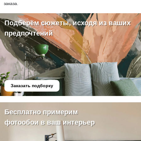
заказа.
Подберём сюжеты, исходя из ваших
предпочтений
Заказать подборку
Бесплатно примерим
фотообои в ваш интерьер