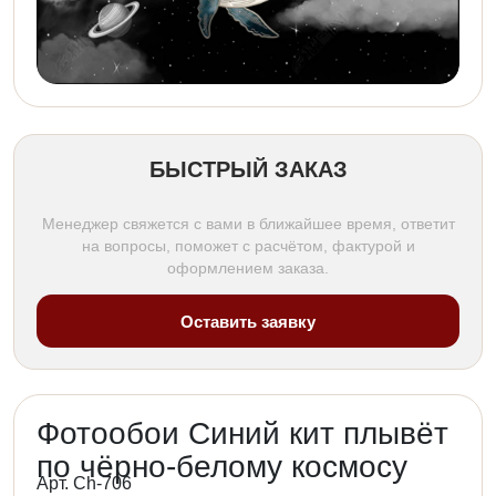
БЫСТРЫЙ ЗАКАЗ
Менеджер свяжется с вами в ближайшее время, ответит
на вопросы, поможет с расчётом, фактурой и
оформлением заказа.
Оставить заявку
Фотообои Синий кит плывёт
по чёрно-белому космосу
Арт. Ch-706