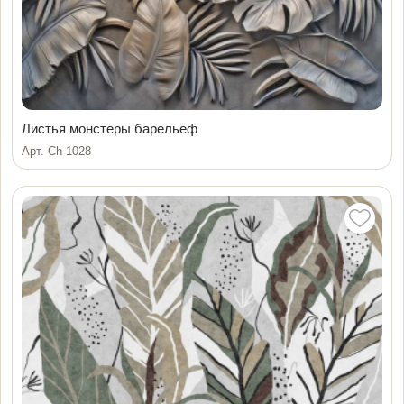
Листья монстеры барельеф
Арт. Ch-1028