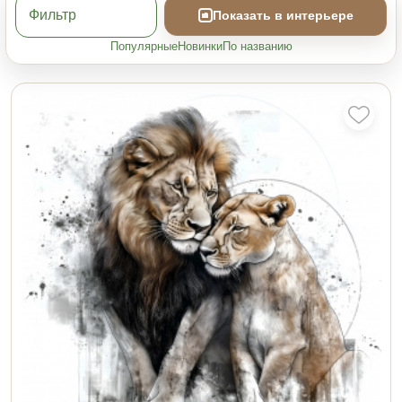
Фильтр
Показать в интерьере
Популярные
Новинки
По названию