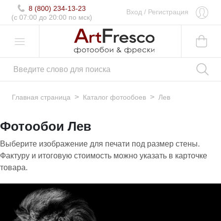
8 (800) 234-13-23
Вход
/
Регистрация
(c 07:00 до 20:00 по мск)
>
>
Главная страница
Каталог фотообоев
Лев
Фотообои Лев
Выберите изображение для печати под размер стены.
Фактуру и итоговую стоимость можно указать в карточке
товара.