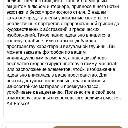
величественного хищника становятся мощным
акцентом в любом интерьере, привнося в него нотки
экзотики и бескомпромиссного стиля. В нашем
каталоге представлены уникальные сюжеты: от
реалистичных портретов с проработанной гривой до
художественных абстракций и графических
изображений. Такое панно идеально впишется в
гостиную, кабинет или спальню, добавляя
пространству характера и визуальной глубины. Вы
можете заказать фотообои по вашим
индивидуальным размерам, а наши дизайнеры
бесплатно скорректируют цветовую гамму, масштаб
или расположение элементов, чтобы изображение
идеально вписалась в ваше пространство. Для
печати доступны экологичные, влагостойкие и
износостойкие материалы премиум-класса,
устойчивые к выцветанию. Привнесите в свой дом
атмосферу саванны и королевского величия вместе с
Art‑Fresco!