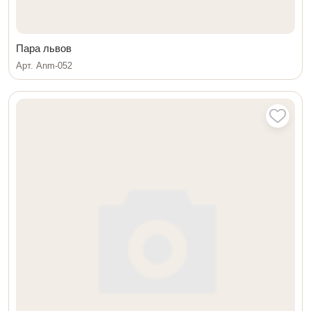
Пара львов
Арт. Anm-052