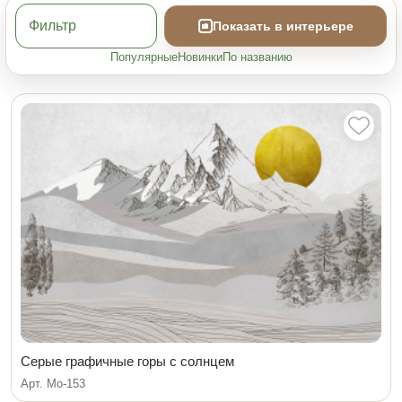
Фильтр
Показать в интерьере
Популярные
Новинки
По названию
Серые графичные горы с солнцем
Арт. Мо-153