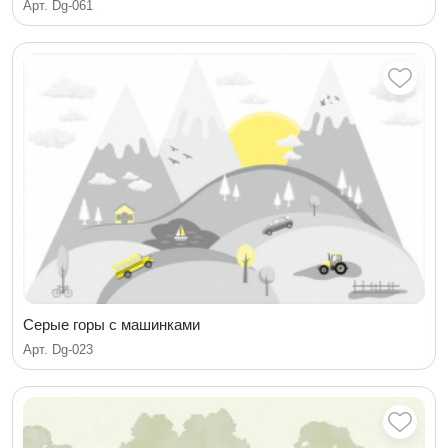
Арт. Dg-061
Серые горы с машинками
Арт. Dg-023