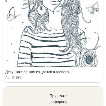
Девушка с венком из цветов в волосах
Арт. Dl-080
Пришлите
референс