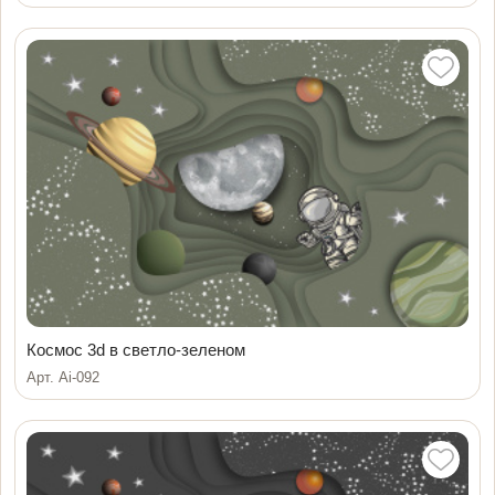
Космос 3d в светло-зеленом
Арт. Ai-092