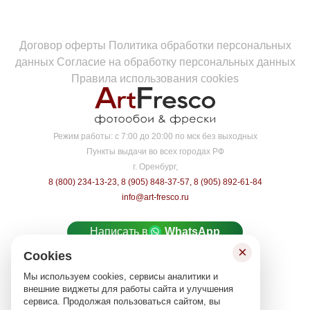
Договор оферты
Политика обработки персональных
данных
Согласие на обработку персональных данных
Правила использования cookies
Режим работы:
с 7:00 до 20:00 по мск без выходных
Пункты выдачи во всех городах РФ
г. Оренбург,
8 (800) 234-13-23
,
8 (905) 848-37-57
,
8 (905) 892-61-84
info@art-fresco.ru
Написать в
WhatsApp
×
Cookies
Написать в
MAX
Мы используем cookies, сервисы аналитики и
Карта сайта
внешние виджеты для работы сайта и улучшения
сервиса. Продолжая пользоваться сайтом, вы
© «ARTFRESCO», 2026