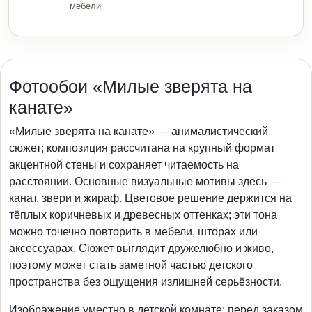
мебели
Фотообои «Милые зверята на
канате»
«Милые зверята на канате» — анималистический
сюжет; композиция рассчитана на крупный формат
акцентной стены и сохраняет читаемость на
расстоянии. Основные визуальные мотивы здесь —
канат, звери и жираф. Цветовое решение держится на
тёплых коричневых и древесных оттенках; эти тона
можно точечно повторить в мебели, шторах или
аксессуарах. Сюжет выглядит дружелюбно и живо,
поэтому может стать заметной частью детского
пространства без ощущения излишней серьёзности.
Изображение уместно в детской комнате; перед заказом