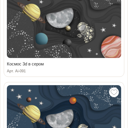
Космос 3d в сером
Арт. Ai-091