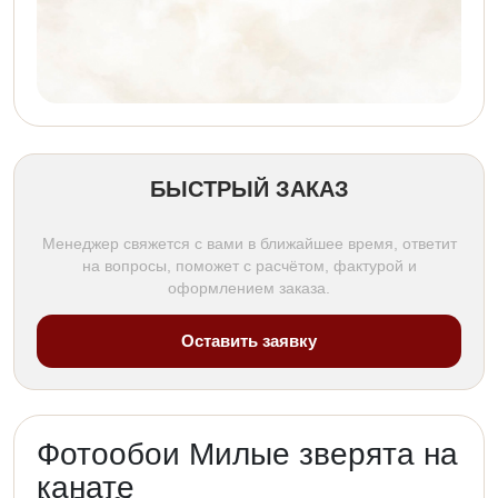
БЫСТРЫЙ ЗАКАЗ
Менеджер свяжется с вами в ближайшее время, ответит
на вопросы, поможет с расчётом, фактурой и
оформлением заказа.
Оставить заявку
Фотообои Милые зверята на
канате