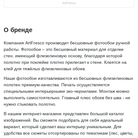
ArtFresco
О бренде
Компания ArtFresco производит бесшовные фотообои ручной
работы. Фотообои – это бесшовный материал для отделки
стен, имеющий флизелиновую основу, благодаря которой
полотно при поклейке плотно прилегает к стене. Клеятся на
клей для тяжёлых флизелиновых обоев.
Наши фотообои изготавливаются из бесшовных флизелиновых
полотен премиум-качества. Печать осуществляется
специальными интерьерными эко-чернилами. Монтаж можно
выполнить самостоятельно. Главный плюс обоев без шва - не
нужно стыковать полотно.
В нашем интернет-магазине представлен большой каталог
изображений. Вы сможете подобрать для себя идеальный
вариант, который сделает ваш интерьер уникальным. Для
удобства все сюжеты отсортированы по тематикам (лес, цветы,