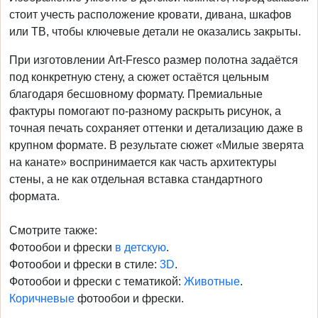
стоит учесть расположение кровати, дивана, шкафов
или ТВ, чтобы ключевые детали не оказались закрыты.
При изготовлении Art-Fresco размер полотна задаётся
под конкретную стену, а сюжет остаётся цельным
благодаря бесшовному формату. Премиальные
фактуры помогают по-разному раскрыть рисунок, а
точная печать сохраняет оттенки и детализацию даже в
крупном формате. В результате сюжет «Милые зверята
на канате» воспринимается как часть архитектуры
стены, а не как отдельная вставка стандартного
формата.
Смотрите также:
Фотообои и фрески
в детскую
.
Фотообои и фрески в стиле:
3D
.
Фотообои и фрески с тематикой:
Животные
.
Коричневые
фотообои и фрески.