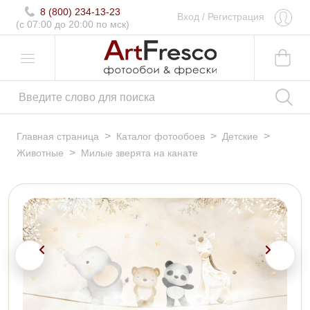
8 (800) 234-13-23
Вход
/
Регистрация
(c 07:00 до 20:00 по мск)
>
>
>
Главная страница
Каталог фотообоев
Детские
>
Животные
Милые зверята на канате