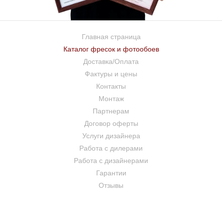
Главная страница
Каталог фресок и фотообоев
Доставка/Оплата
Фактуры и цены
Контакты
Монтаж
Партнерам
Договор оферты
Услуги дизайнера
Работа с дилерами
Работа с дизайнерами
Гарантии
Отзывы