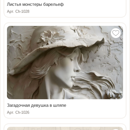
Листья монстеры барельеф
Арт. Ch-1028
Загадочная девушка в шляпе
Арт. Ch-1026