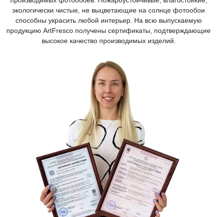
производимых фотообоев. Пожароустойчивые, влагостойкие,
экологически чистые, не выцветающие на солнце фотообои
способны украсить любой интерьер. На всю выпускаемую
продукцию ArtFresco получены сертификаты, подтверждающие
высокое качество производимых изделий.