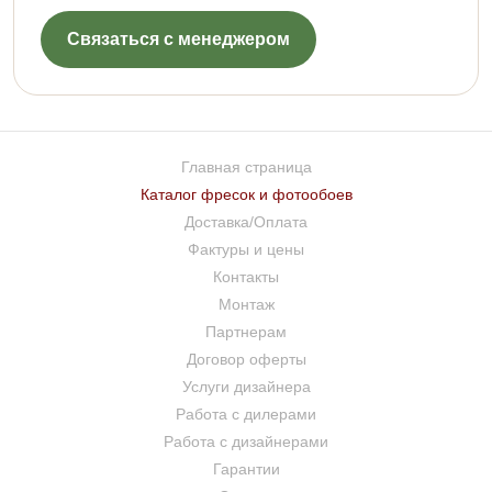
Связаться с менеджером
Главная страница
Каталог фресок и фотообоев
Доставка/Оплата
Фактуры и цены
Контакты
Монтаж
Партнерам
Договор оферты
Услуги дизайнера
Работа с дилерами
Работа с дизайнерами
Гарантии