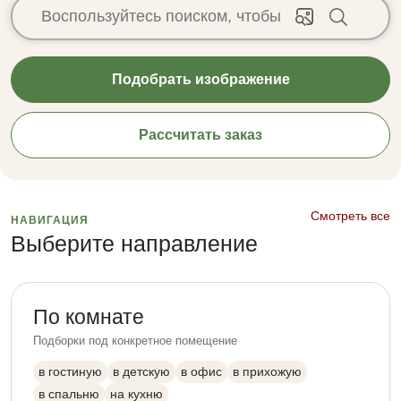
Подобрать изображение
Рассчитать заказ
Смотреть все
НАВИГАЦИЯ
Выберите направление
По комнате
Подборки под конкретное помещение
в гостиную
в детскую
в офис
в прихожую
в спальню
на кухню