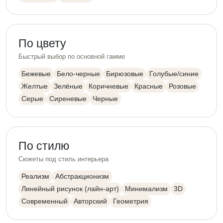
По цвету
Быстрый выбор по основной гамме
Бежевые
Бело-черные
Бирюзовые
Голубые/синие
Желтые
Зелёные
Коричневые
Красные
Розовые
Серые
Сиреневые
Черные
По стилю
Сюжеты под стиль интерьера
Реализм
Абстракционизм
Линейный рисунок (лайн-арт)
Минимализм
3D
Современный
Авторский
Геометрия