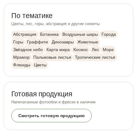
По тематике
Цветы, лес, горы, абстракция и другие сюжеты
Абстракция
Ботаника
Воздушные шары
Города
Горы
Граффити
Динозавры
Животные
Звёздное небо
Карта мира
Космос
Лес
Море
Мрамор
Пальмовые листья
Тропические листья
Флюиды
Цветы
Готовая продукция
Напечатанные фотообои и фрески в наличии
Смотреть готовую продукцию