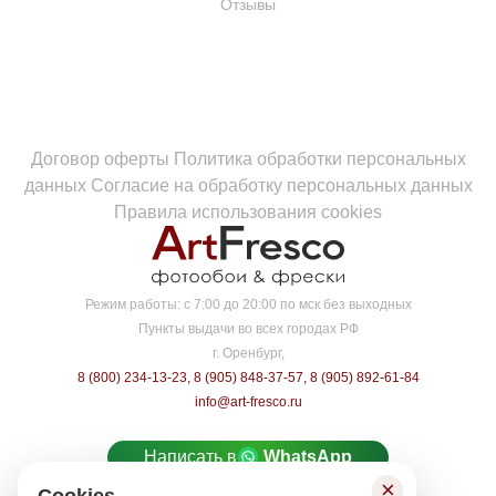
Отзывы
Договор оферты
Политика обработки персональных
данных
Согласие на обработку персональных данных
Правила использования cookies
Режим работы:
с 7:00 до 20:00 по мск без выходных
Пункты выдачи во всех городах РФ
г. Оренбург,
8 (800) 234-13-23
,
8 (905) 848-37-57
,
8 (905) 892-61-84
info@art-fresco.ru
Написать в
WhatsApp
×