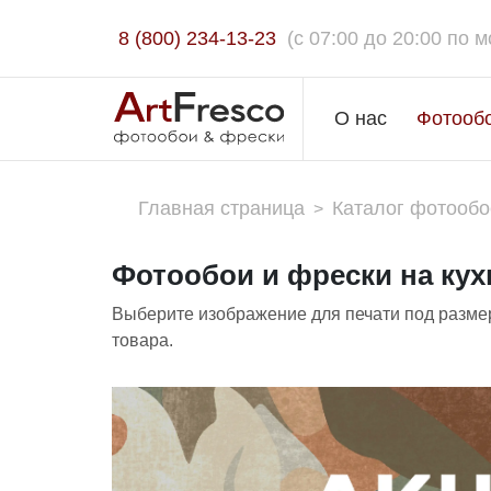
8 (800) 234-13-23
(c 07:00 до 20:00 по м
О нас
Фотооб
Главная страница
Каталог фотообо
>
Фотообои и фрески на кух
Выберите изображение для печати под размер
товара.