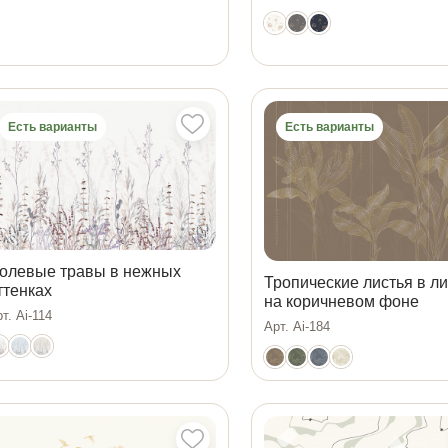
Есть варианты
Есть варианты
олевые травы в нежных
Тропические листья в л
ттенках
на коричневом фоне
т. Ai-114
Арт. Ai-184