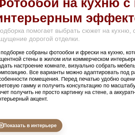
Фотообои на кухню 
интерьерным эффек
одборка помогает выбрать сюжет на кухню, 
щущение дорогой отделки.
 подборке собраны фотообои и фрески на кухню, ко
кцентной стены в жилом или коммерческом интерьер
адать настроение комнате, визуально собрать мебел
омпозицию. Все варианты можно адаптировать под р
собенности помещения. Перед печатью удобно оцени
ветовую гамму и получить консультацию по масштабу 
очет получить не просто картинку на стене, а аккура
нтерьерный акцент.
Показать в интерьере