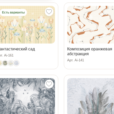
Есть варианты
антастический сад
Композиция оранжевая
абстракция
т. Ai-161
Арт. Ai-141