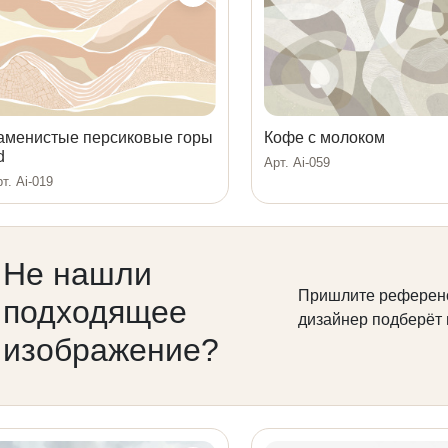
аменистые персиковые горы
Кофе с молоком
d
Арт. Ai-059
т. Ai-019
Не нашли
Пришлите референ
подходящее
дизайнер подберёт
изображение?