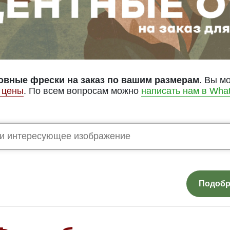
овные фрески на заказ по вашим размерам
. Вы м
 цены
. По всем вопросам можно
написать нам в Wha
Подобр