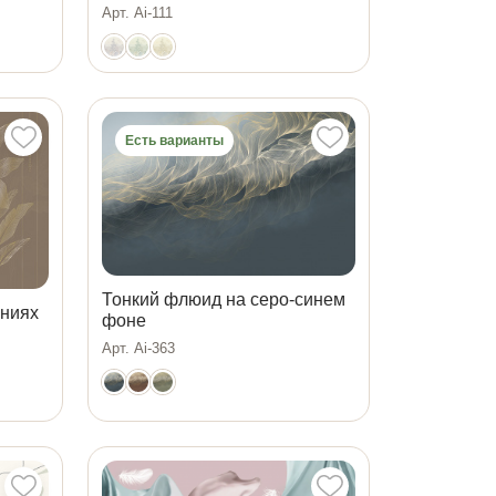
Арт. Ai-111
Есть варианты
Тонкий флюид на серо-синем
иниях
фоне
Арт. Ai-363