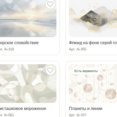
орское спокойствие
Флюид на фоне серой г
т. Ai-319
Арт. Ai-355
Есть варианты
исташковое мороженое
Планеты и линии
т. Ai-061
Арт. Ai-337