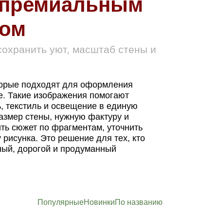
с премиальным
том
сохранить уют, масштаб стены и
торые подходят для оформления
е. Такие изображения помогают
ь, текстиль и освещение в единую
азмер стены, нужную фактуру и
ть сюжет по фрагментам, уточнить
рисунка. Это решение для тех, кто
тный, дорогой и продуманный
Популярные
Новинки
По названию