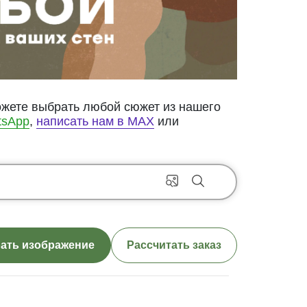
ожете выбрать любой сюжет из нашего
tsApp
,
написать нам в MAX
или
ать изображение
Рассчитать заказ