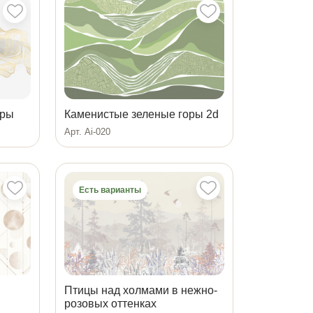
оры
Каменистые зеленые горы 2d
Арт. Ai-020
Есть варианты
Птицы над холмами в нежно-
розовых оттенках