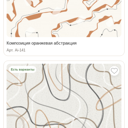
Композиция оранжевая абстракция
Арт. Ai-141
Есть варианты