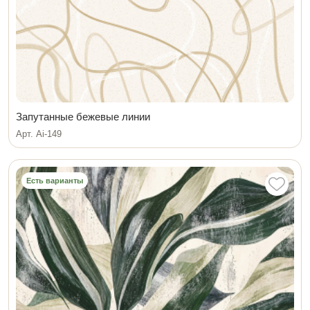
Запутанные бежевые линии
Арт. Ai-149
Есть варианты