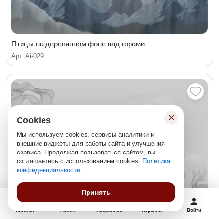
Птицы на деревянном фоне над горами
Арт. Ai-029
×
Cookies
Мы используем cookies, сервисы аналитики и
внешние виджеты для работы сайта и улучшения
сервиса. Продолжая пользоваться сайтом, вы
соглашаетесь с использованием cookies.
Политика
конфиденциальности
Принять
Каталог
Поиск
Избранное
Корзина
Войти
Серебристая волна