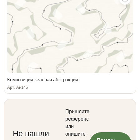
Композиция зеленая абстракция
Арт. Ai-146
Пришлите
референс
или
Не нашли
опишите