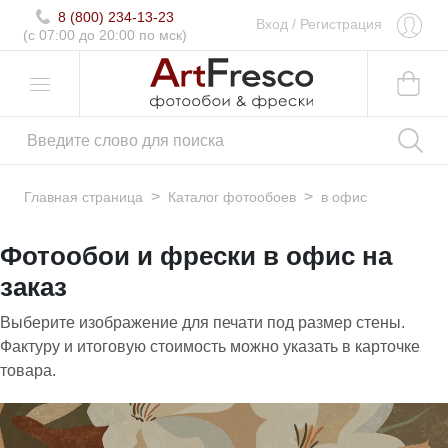
8 (800) 234-13-23
Вход
/
Регистрация
(c 07:00 до 20:00 по мск)
>
>
Главная страница
Каталог фотообоев
в офис
Фотообои и фрески в офис на
заказ
Выберите изображение для печати под размер стены.
Фактуру и итоговую стоимость можно указать в карточке
товара.