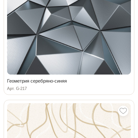
Геометрия серебряно-синяя
Арт. G-217