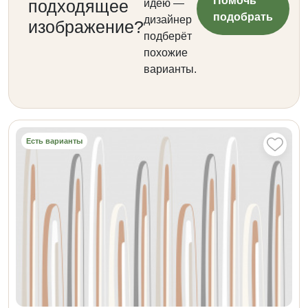
Помочь
подходящее
идею —
подобрать
дизайнер
изображение?
подберёт
похожие
варианты.
Есть варианты