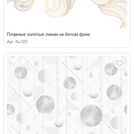
Плавные золотые линии на белом фоне
Арт. flu-323