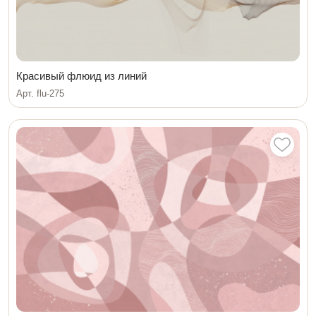
Красивый флюид из линий
Арт. flu-275