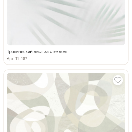
Тропический лист за стеклом
Арт. TL-187