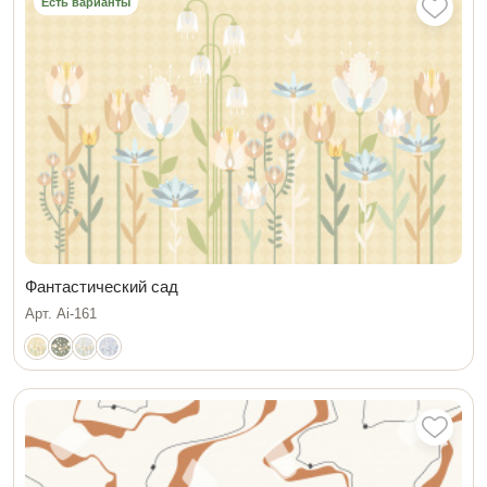
Есть варианты
Фантастический сад
Арт. Ai-161