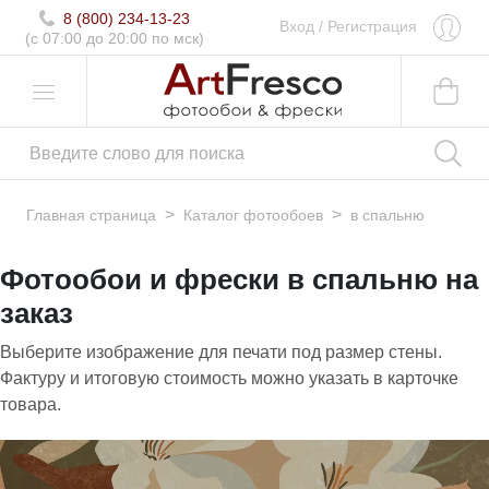
8 (800) 234-13-23
Вход
/
Регистрация
(c 07:00 до 20:00 по мск)
>
>
Главная страница
Каталог фотообоев
в спальню
Фотообои и фрески в спальню на
заказ
Выберите изображение для печати под размер стены.
Фактуру и итоговую стоимость можно указать в карточке
товара.