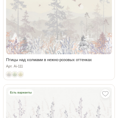
Птицы над холмами в нежно-розовых оттенках
Арт. Ai-111
Есть варианты