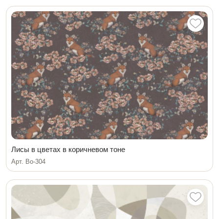
Лисы в цветах в коричневом тоне
Арт. Bo-304