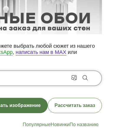
ожете выбрать любой сюжет из нашего
tsApp
,
написать нам в MAX
или
ать изображение
Рассчитать заказ
Популярные
Новинки
По названию