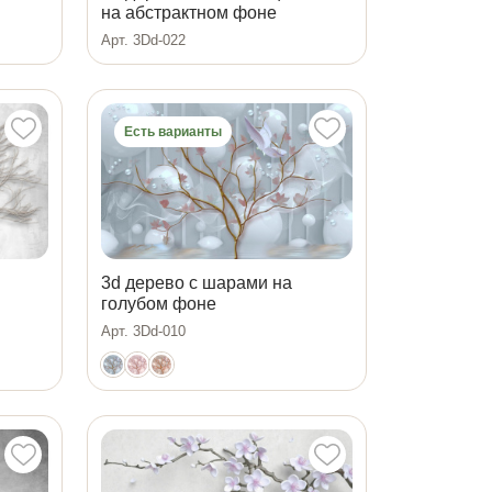
на абстрактном фоне
Арт. 3Dd-022
Есть варианты
3d дерево с шарами на
голубом фоне
Арт. 3Dd-010