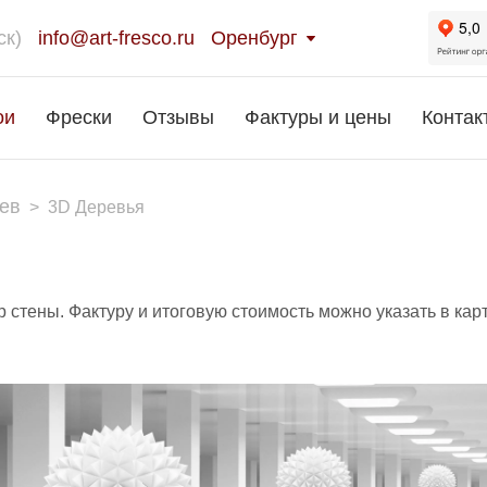
ск)
info@art-fresco.ru
Оренбург
ои
Фрески
Отзывы
Фактуры и цены
Контак
ев
>
3D Деревья
 стены. Фактуру и итоговую стоимость можно указать в кар