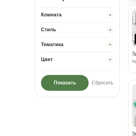
Комната
Стиль
Тематика
3
Цвет
Ар
Показать
Сбросить
3