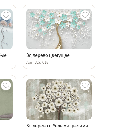
бые
3д дерево цветущее
Арт. 3Dd-015
3d дерево с белыми цветами