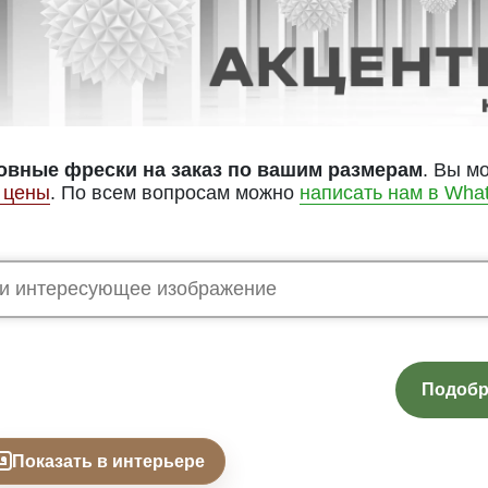
овные фрески на заказ по вашим размерам
. Вы м
 цены
. По всем вопросам можно
написать нам в Wha
Подобр
Показать в интерьере