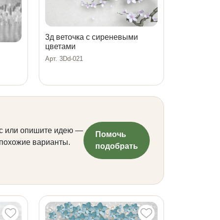
3д веточка с сиреневыми
цветами
Арт. 3Dd-021
с или опишите идею —
Помочь
 похожие варианты.
подобрать