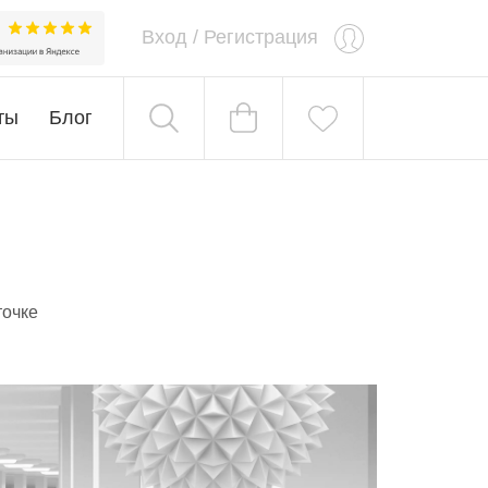
Вход
/
Регистрация
ты
Блог
точке