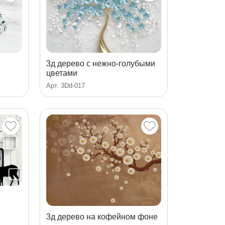
3д дерево с нежно-голубыми
цветами
Арт. 3Dd-017
3д дерево на кофейном фоне