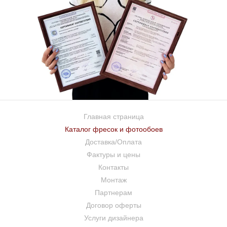
Главная страница
Каталог фресок и фотообоев
Доставка/Оплата
Фактуры и цены
Контакты
Монтаж
Партнерам
Договор оферты
Услуги дизайнера