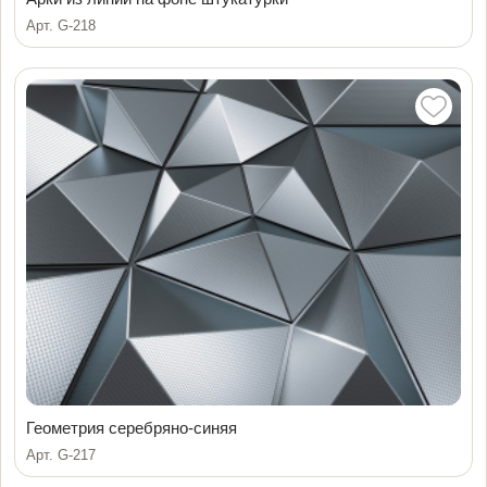
Арт. G-218
Геометрия серебряно-синяя
Арт. G-217