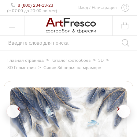
8 (800) 234-13-23
Вход
/
Регистрация
(c 07:00 до 20:00 по мск)
>
>
>
Главная страница
Каталог фотообоев
3D
>
3D Геометрия
Синие 3d перья на мраморе