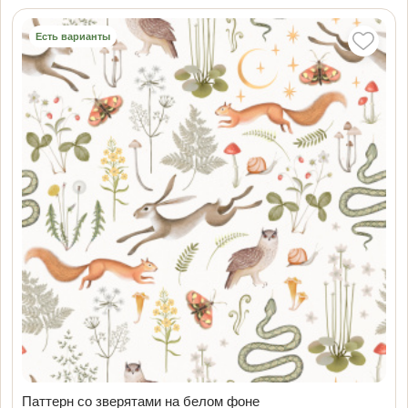
Есть варианты
Паттерн со зверятами на белом фоне