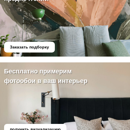
Заказать подборку
Бесплатно примерим
фотообои в ваш интерьер
получить визуализацию