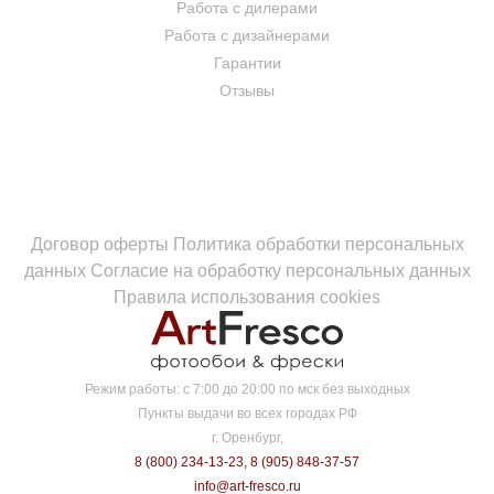
Работа с дилерами
Работа с дизайнерами
Гарантии
Отзывы
Договор оферты
Политика обработки персональных
данных
Согласие на обработку персональных данных
Правила использования cookies
Режим работы:
с 7:00 до 20:00 по мск без выходных
Пункты выдачи во всех городах РФ
г. Оренбург,
8 (800) 234-13-23
,
8 (905) 848-37-57
info@art-fresco.ru