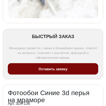
БЫСТРЫЙ ЗАКАЗ
Менеджер свяжется с вами в ближайшее время, ответит
на вопросы, поможет с расчётом, фактурой и
оформлением заказа.
Оставить заявку
Фотообои Синие 3d перья
на мраморе
Арт. 3Dfl-136