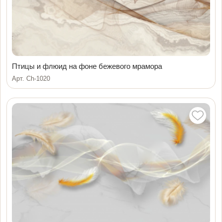
Птицы и флюид на фоне бежевого мрамора
Арт. Ch-1020