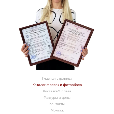
Главная страница
Каталог фресок и фотообоев
Доставка/Оплата
Фактуры и цены
Контакты
Монтаж