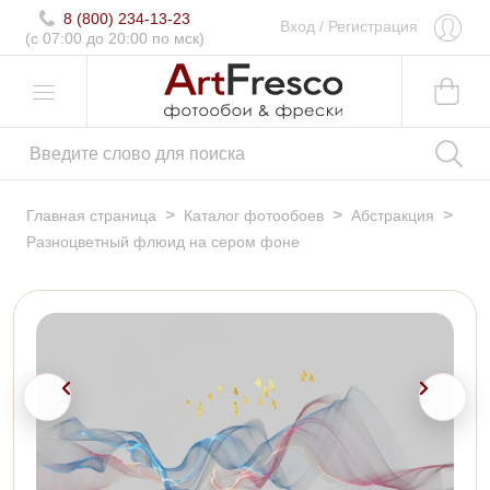
8 (800) 234-13-23
Вход
/
Регистрация
(c 07:00 до 20:00 по мск)
>
>
>
Главная страница
Каталог фотообоев
Абстракция
Разноцветный флюид на сером фоне