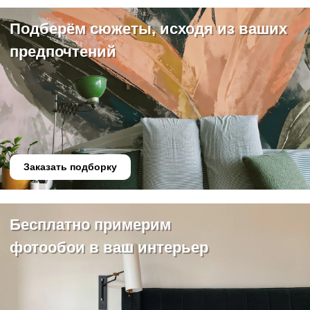
Подберём сюжеты, исходя из ваших
предпочтений
Заказать подборку
Бесплатно примерим
фотообои в ваш интерьер