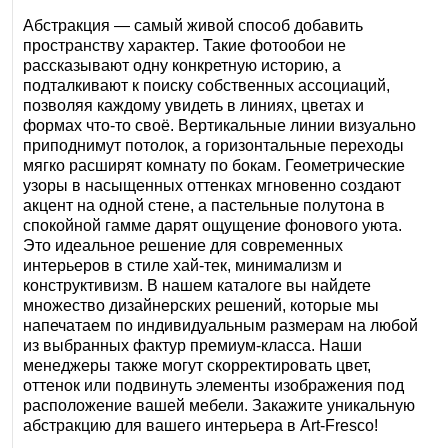
Абстракция — самый живой способ добавить
пространству характер. Такие фотообои не
рассказывают одну конкретную историю, а
подталкивают к поиску собственных ассоциаций,
позволяя каждому увидеть в линиях, цветах и
формах что-то своё. Вертикальные линии визуально
приподнимут потолок, а горизонтальные переходы
мягко расширят комнату по бокам. Геометрические
узоры в насыщенных оттенках мгновенно создают
акцент на одной стене, а пастельные полутона в
спокойной гамме дарят ощущение фонового уюта.
Это идеальное решение для современных
интерьеров в стиле хай-тек, минимализм и
конструктивизм. В нашем каталоге вы найдете
множество дизайнерских решений, которые мы
напечатаем по индивидуальным размерам на любой
из выбранных фактур премиум-класса. Наши
менеджеры также могут скорректировать цвет,
оттенок или подвинуть элементы изображения под
расположение вашей мебели. Закажите уникальную
абстракцию для вашего интерьера в Art‑Fresco!