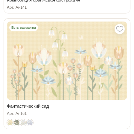
Арт. Ai-141
Есть варианты
Фантастический сад
Арт. Ai-161