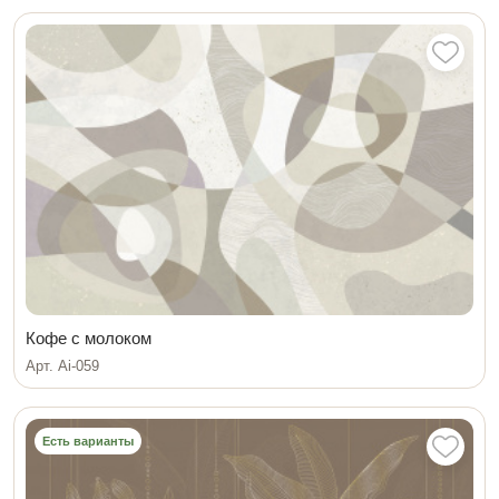
Кофе с молоком
Арт. Ai-059
Есть варианты