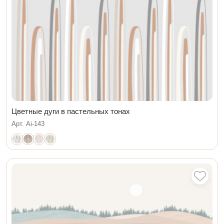
Цветные дуги в пастельных тонах
Арт. Ai-143