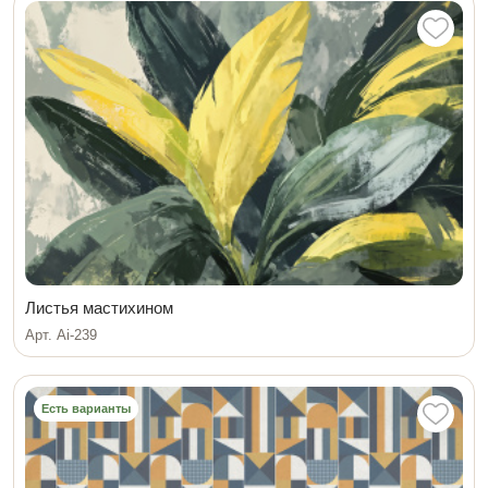
Листья мастихином
Арт. Ai-239
Есть варианты