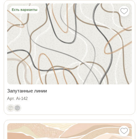
Есть варианты
Запутанные линии
Арт. Ai-142