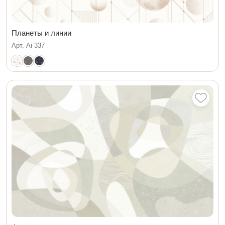
Планеты и линии
Арт. Ai-337