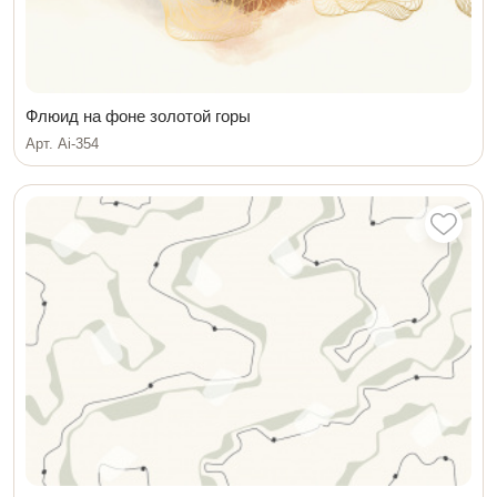
Флюид на фоне золотой горы
Арт. Ai-354