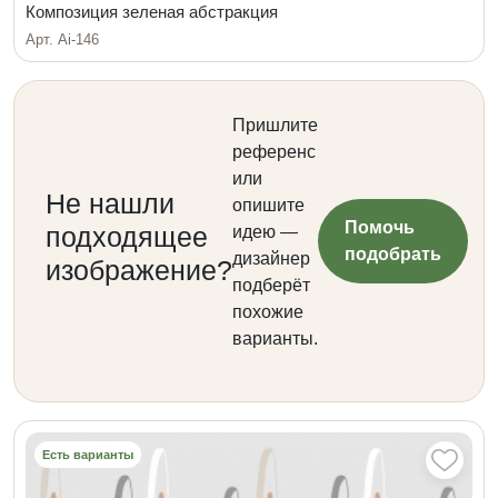
Композиция зеленая абстракция
Арт. Ai-146
Пришлите
референс
или
Не нашли
опишите
Помочь
подходящее
идею —
подобрать
дизайнер
изображение?
подберёт
похожие
варианты.
Есть варианты