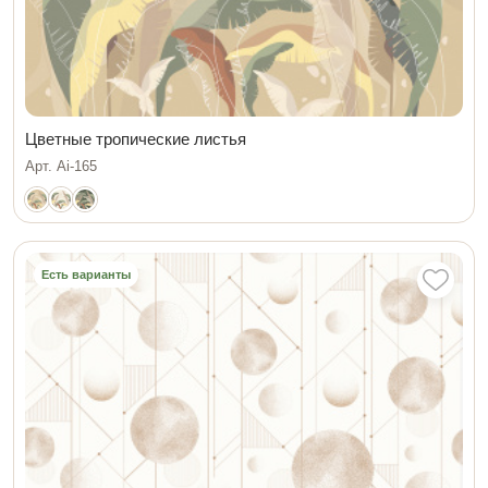
Цветные тропические листья
Арт. Ai-165
Есть варианты