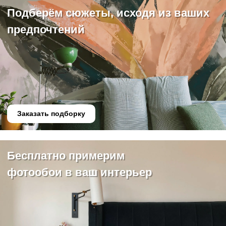
Подберём сюжеты, исходя из ваших
предпочтений
Заказать подборку
Бесплатно примерим
фотообои в ваш интерьер