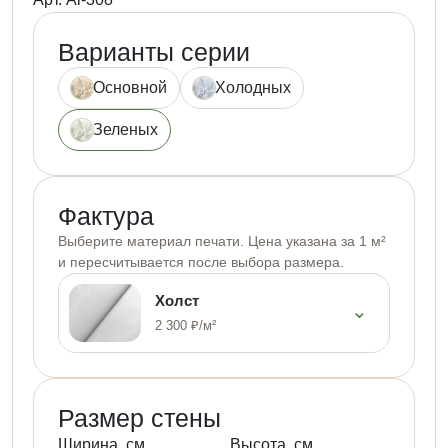
Варианты серии
Основной
Холодных
Зеленых
Фактура
Выберите материал печати. Цена указана за 1 м²
и пересчитывается после выбора размера.
Холст
⌄
2 300 ₽/м²
Размер стены
Ширина, см
Высота, см