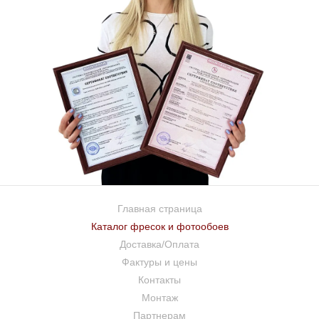
Главная страница
Каталог фресок и фотообоев
Доставка/Оплата
Фактуры и цены
Контакты
Монтаж
Партнерам