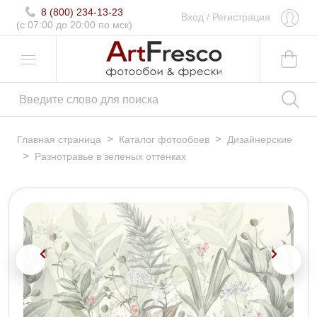
8 (800) 234-13-23
Вход
/
Регистрация
(c 07:00 до 20:00 по мск)
>
>
Главная страница
Каталог фотообоев
Дизайнерские
>
Разнотравье в зеленых оттенках