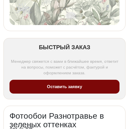
БЫСТРЫЙ ЗАКАЗ
Менеджер свяжется с вами в ближайшее время, ответит
на вопросы, поможет с расчётом, фактурой и
оформлением заказа.
Оставить заявку
Фотообои Разнотравье в
зеленых оттенках
Арт. Ai-308