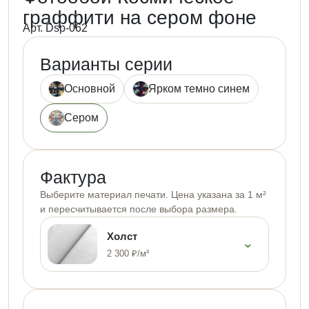
граффити на сером фоне
Арт. Dsp-062
Варианты серии
Основной
Ярком темно синем
Сером
Фактура
Выберите материал печати. Цена указана за 1 м²
и пересчитывается после выбора размера.
Холст
⌄
2 300 ₽/м²