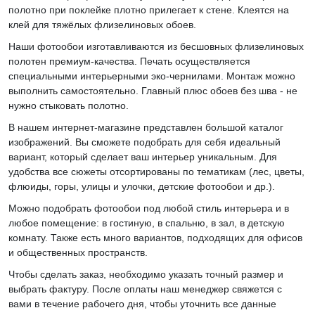
полотно при поклейке плотно прилегает к стене. Клеятся на
клей для тяжёлых флизелиновых обоев.
Наши фотообои изготавливаются из бесшовных флизелиновых
полотен премиум-качества. Печать осуществляется
специальными интерьерными эко-чернилами. Монтаж можно
выполнить самостоятельно. Главный плюс обоев без шва - не
нужно стыковать полотно.
В нашем интернет-магазине представлен большой каталог
изображений. Вы сможете подобрать для себя идеальный
вариант, который сделает ваш интерьер уникальным. Для
удобства все сюжеты отсортированы по тематикам (лес, цветы,
флюиды, горы, улицы и улочки, детские фотообои и др.).
Можно подобрать фотообои под любой стиль интерьера и в
любое помещение: в гостиную, в спальню, в зал, в детскую
комнату. Также есть много вариантов, подходящих для офисов
и общественных пространств.
Чтобы сделать заказ, необходимо указать точный размер и
выбрать фактуру. После оплаты наш менеджер свяжется с
вами в течение рабочего дня, чтобы уточнить все данные