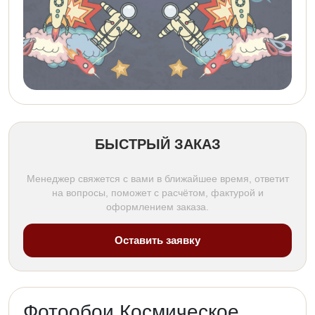
БЫСТРЫЙ ЗАКАЗ
Менеджер свяжется с вами в ближайшее время, ответит
на вопросы, поможет с расчётом, фактурой и
оформлением заказа.
Оставить заявку
Фотообои Космическое