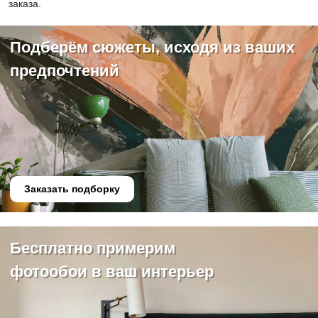
заказа.
Подберём сюжеты, исходя из ваших
предпочтений
Заказать подборку
Бесплатно примерим
фотообои в ваш интерьер