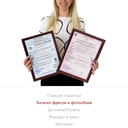
Главная страница
Каталог фресок и фотообоев
Доставка/Оплата
Фактуры и цены
Контакты