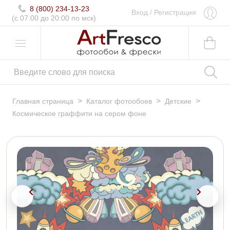
8 (800) 234-13-23
Вход
/
Регистрация
(c 07:00 до 20:00 по мск)
>
>
>
Главная страница
Каталог фотообоев
Детские
Космическое граффити на сером фоне