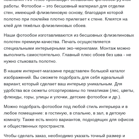
работы. Фотообои – это бесшовный материал для отделки
стен, имеющий флизелиновую основу, благодаря которой
полотно при поклейке плотно прилегает к стене. Клеятся на
клей для тяжёлых флизелиновых обоев.
Наши фотообои изготавливаются из бесшовных флизелиновых
полотен премиум-качества. Печать осуществляется
специальными интерьерными эко-чернилами. Монтаж можно
выполнить самостоятельно. Главный плюс обоев без шва - не
нужно стыковать полотно.
В нашем интернет-магазине представлен большой каталог
изображений. Вы сможете подобрать для себя идеальный
вариант, который сделает ваш интерьер уникальным. Для
удобства все сюжеты отсортированы по тематикам (лес, цветы,
флюиды, горы, улицы и улочки, детские фотообои и др.).
Можно подобрать фотообои под любой стиль интерьера и в
любое помещение: в гостиную, в спальню, в зал, в детскую
комнату. Также есть много вариантов, подходящих для офисов
и общественных пространств.
Чтобы сделать заказ, необходимо указать точный размер и