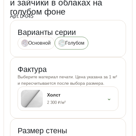
и зайчики в облаках на
голубом фоне
Арт. D-045
Варианты серии
Основной
Голубом
Фактура
Выберите материал печати. Цена указана за 1 м²
и пересчитывается после выбора размера.
Холст
⌄
2 300 ₽/м²
Размер стены