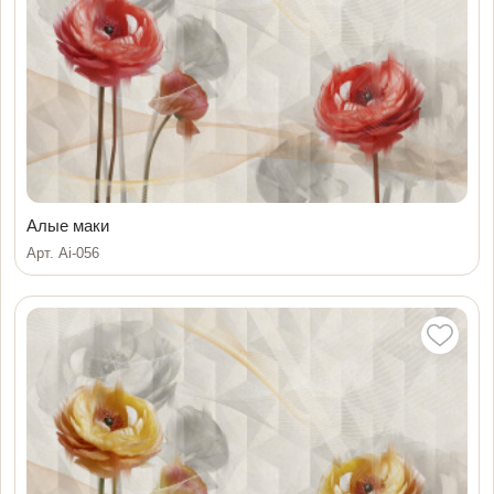
Алые маки
Арт. Ai-056