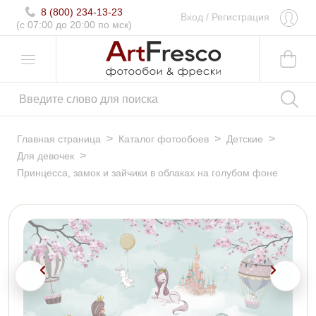
8 (800) 234-13-23
Вход
/
Регистрация
(c 07:00 до 20:00 по мск)
>
>
>
Главная страница
Каталог фотообоев
Детские
>
Для девочек
Принцесса, замок и зайчики в облаках на голубом фоне