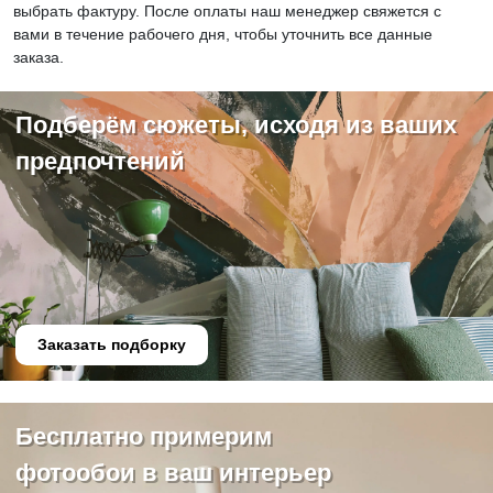
выбрать фактуру. После оплаты наш менеджер свяжется с
вами в течение рабочего дня, чтобы уточнить все данные
заказа.
Подберём сюжеты, исходя из ваших
предпочтений
Заказать подборку
Бесплатно примерим
фотообои в ваш интерьер