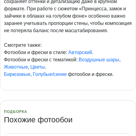
сохраняет оттенки и детализацию даже в крупном
формате. При работе с сюжетом «Принцесса, замок и
зайчики в облаках на голубом фоне» особенно важно
заранее учитывать пропорции стены, чтобы композиция
не потеряла баланс после масштабирования.
Смотрите также:
Фотообои и фрески в стиле:
Авторский
.
Фотообои и фрески с тематикой:
Воздушные шары
,
Животные
,
Цветы
.
Бирюзовые
,
Голубые/синие
фотообои и фрески.
ПОДБОРКА
Похожие фотообои