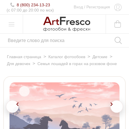
8 (800) 234-13-23
Вход
/
Регистрация
(c 07:00 до 20:00 по мск)
>
>
>
Главная страница
Каталог фотообоев
Детские
>
Для девочек
Семья лошадей в горах на розовом фоне