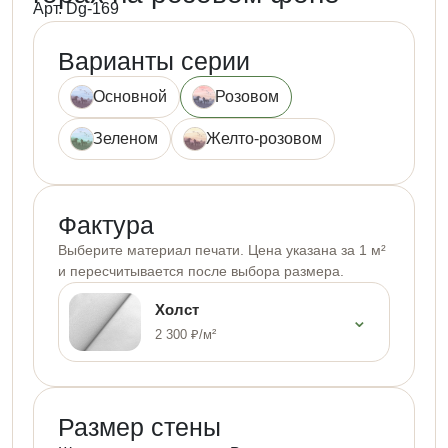
Арт. Dg-169
Варианты серии
Основной
Розовом
Зеленом
Желто-розовом
Фактура
Выберите материал печати. Цена указана за 1 м²
и пересчитывается после выбора размера.
Холст
⌄
2 300 ₽/м²
Размер стены