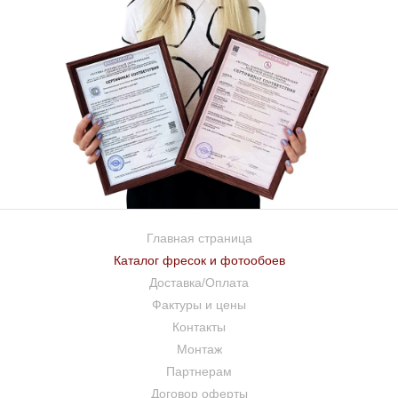
Главная страница
Каталог фресок и фотообоев
Доставка/Оплата
Фактуры и цены
Контакты
Монтаж
Партнерам
Договор оферты