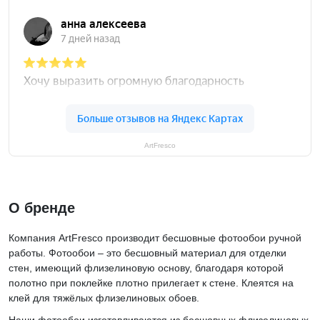
ArtFresco
О бренде
Компания ArtFresco производит бесшовные фотообои ручной
работы. Фотообои – это бесшовный материал для отделки
стен, имеющий флизелиновую основу, благодаря которой
полотно при поклейке плотно прилегает к стене. Клеятся на
клей для тяжёлых флизелиновых обоев.
Наши фотообои изготавливаются из бесшовных флизелиновых