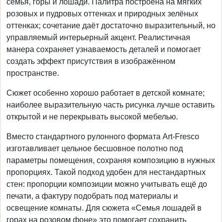
семья, горы и лошади. Палитра построена на мягких
розовых и пудровых оттенках и природных зелёных
оттенках; сочетание даёт достаточно выразительный, но
управляемый интерьерный акцент. Реалистичная
манера сохраняет узнаваемость деталей и помогает
создать эффект присутствия в изображённом
пространстве.
Сюжет особенно хорошо работает в детской комнате;
наиболее выразительную часть рисунка лучше оставить
открытой и не перекрывать высокой мебелью.
Вместо стандартного рулонного формата Art-Fresco
изготавливает цельное бесшовное полотно под
параметры помещения, сохраняя композицию в нужных
пропорциях. Такой подход удобен для нестандартных
стен: пропорции композиции можно учитывать ещё до
печати, а фактуру подобрать под материалы и
освещение комнаты. Для сюжета «Семья лошадей в
горах на розовом фоне» это помогает сохранить