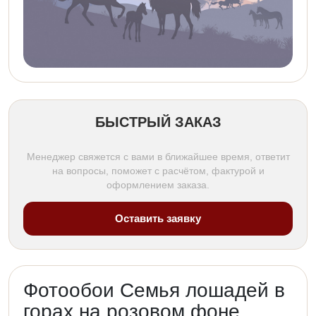
БЫСТРЫЙ ЗАКАЗ
Менеджер свяжется с вами в ближайшее время, ответит
на вопросы, поможет с расчётом, фактурой и
оформлением заказа.
Оставить заявку
Фотообои Семья лошадей в
горах на розовом фоне