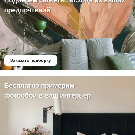
Подберём сюжеты, исходя из ваших
предпочтений
Заказать подборку
Бесплатно примерим
фотообои в ваш интерьер