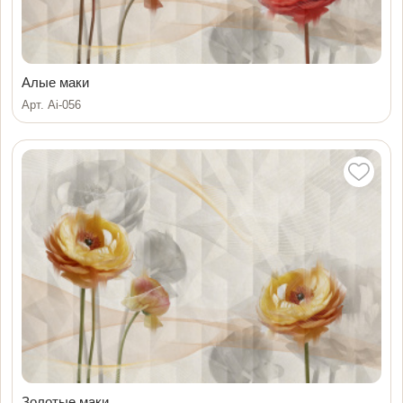
Алые маки
Арт. Ai-056
Золотые маки