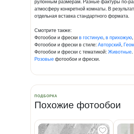
рулонным размерам. Разные фактуры по-раз
атмосферу конкретной комнаты. В результат
отдельная вставка стандартного формата.
Смотрите также:
Фотообои и фрески
в гостиную
,
в прихожую
Фотообои и фрески в стиле:
Авторский
,
Гео
Фотообои и фрески с тематикой:
Животные
.
Розовые
фотообои и фрески.
ПОДБОРКА
Похожие фотообои