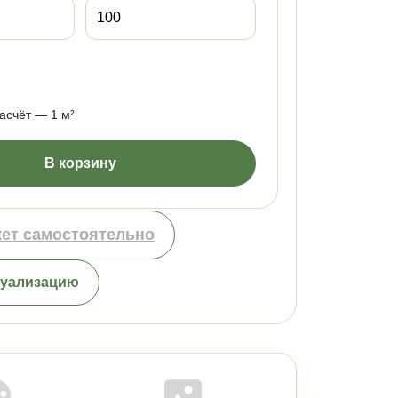
счёт — 1 м²
В корзину
кет самостоятельно
зуализацию