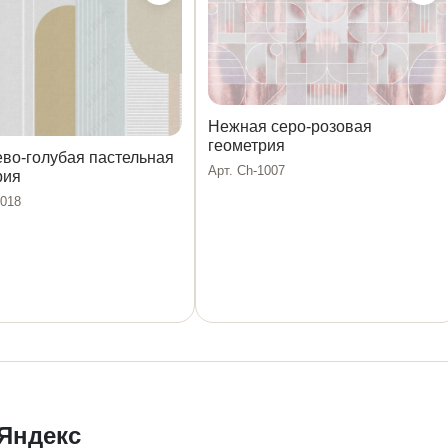
Нежная серо-розовая
геометрия
во-голубая пастельная
Арт. Ch-1007
рия
1018
 Яндекс