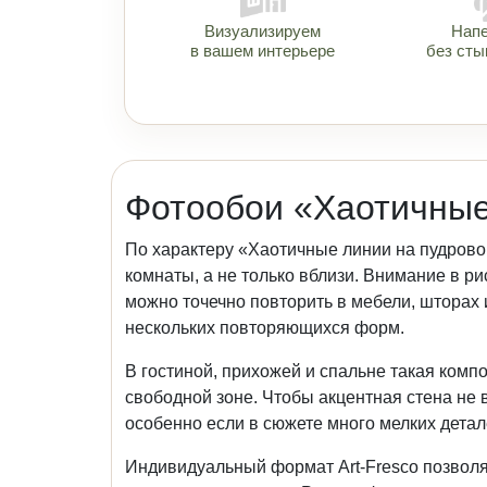
Визуализируем
Нап
в вашем интерьере
без сты
Фотообои «Хаотичные
По характеру «Хаотичные линии на пудрово
комнаты, а не только вблизи. Внимание в р
можно точечно повторить в мебели, шторах 
нескольких повторяющихся форм.
В гостиной, прихожей и спальне такая компо
свободной зоне. Чтобы акцентная стена не
особенно если в сюжете много мелких детал
Индивидуальный формат Art-Fresco позволя