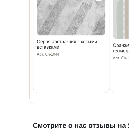
Серая абстракция с косыми
Оранже
вставками
геомет
Арт. Ch-1044
Арт. Ch-
Смотрите о нас отзывы на