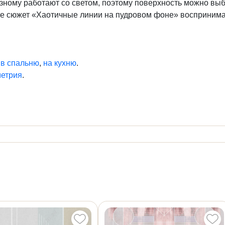
ному работают со светом, поэтому поверхность можно выбр
е сюжет «Хаотичные линии на пудровом фоне» воспринимает
,
в спальню
,
на кухню
.
метрия
.