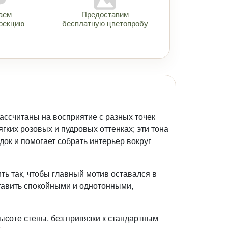
аем
Предоставим
рекцию
бесплатную цветопробу
ссчитаны на восприятие с разных точек
гких розовых и пудровых оттенках; эти тона
док и помогает собрать интерьер вокруг
ить так, чтобы главный мотив оставался в
тавить спокойными и однотонными,
ысоте стены, без привязки к стандартным