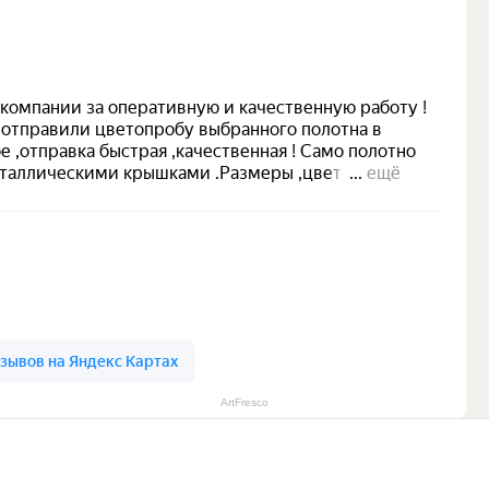
ArtFresco