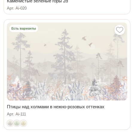
Каменистые зеленые горы 2d
Арт. Ai-020
Есть варианты
Птицы над холмами в нежно-розовых оттенках
Арт. Ai-111