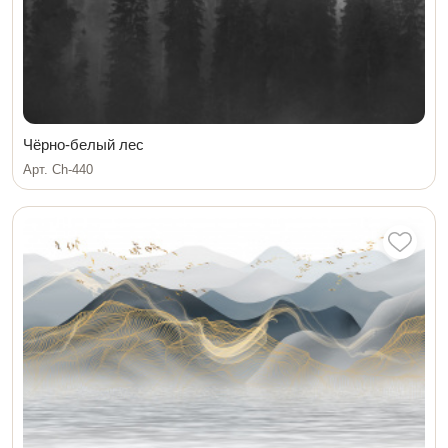
Чёрно-белый лес
Арт. Ch-440