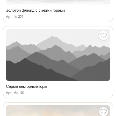
Золотой флюид с синими горами
Арт. flu-321
Серые векторные горы
Арт. Мо-101