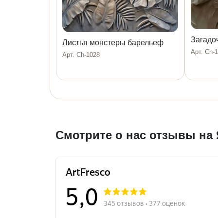
Загадо
Листья монстеры барельеф
Арт. Ch-
Арт. Ch-1028
Смотрите о нас отзывы на