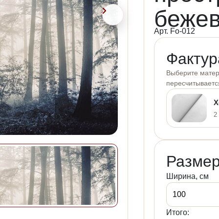
бежев
Арт. Fo-012
Фактур
Выберите матери
пересчитываетс
Х
2
Размер
Ширина, см
Итого: