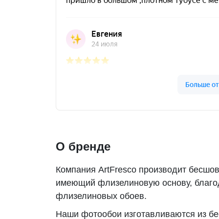
О бренде
Компания ArtFresco производит бесшов
имеющий флизелиновую основу, благода
флизелиновых обоев.
Наши фотообои изготавливаются из б