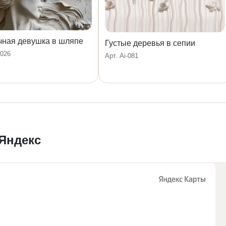
чная девушка в шляпе
Густые деревья в сепии
1026
Арт. Ai-081
 Яндекс