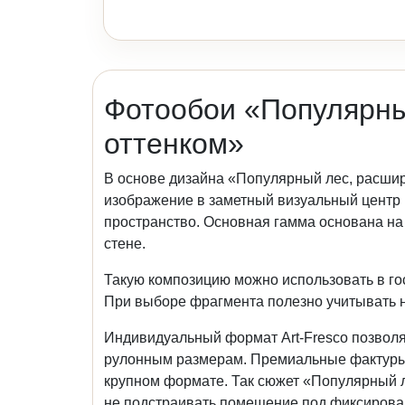
Фотообои «Популярны
оттенком»
В основе дизайна «Популярный лес, расши
изображение в заметный визуальный центр
пространство. Основная гамма основана на
стене.
Такую композицию можно использовать в гос
При выборе фрагмента полезно учитывать на
Индивидуальный формат Art-Fresco позволя
рулонным размерам. Премиальные фактуры п
крупном формате. Так сюжет «Популярный л
не подстраивать помещение под фиксирова