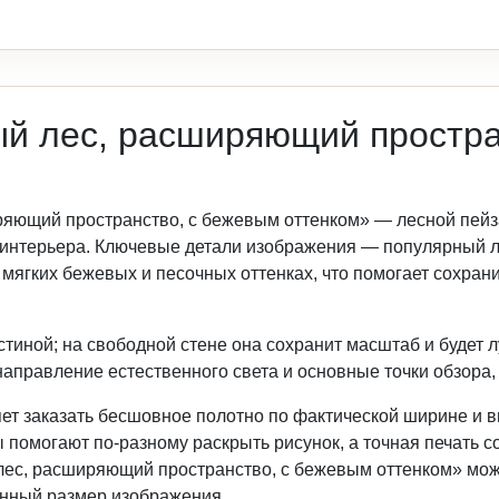
й лес, расширяющий простра
ряющий пространство, с бежевым оттенком» — лесной пей
 интерьера. Ключевые детали изображения — популярный 
 мягких бежевых и песочных оттенках, что помогает сохра
тиной; на свободной стене она сохранит масштаб и будет 
правление естественного света и основные точки обзора, 
ет заказать бесшовное полотно по фактической ширине и в
омогают по-разному раскрыть рисунок, а точная печать со
ес, расширяющий пространство, с бежевым оттенком» можн
нный размер изображения.