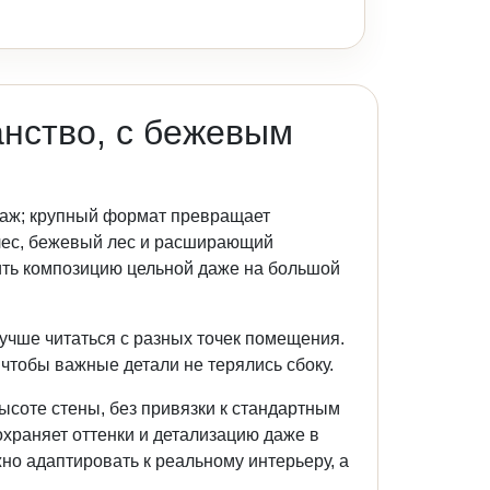
нство, с бежевым
заж; крупный формат превращает
лес, бежевый лес и расширающий
нить композицию цельной даже на большой
лучше читаться с разных точек помещения.
чтобы важные детали не терялись сбоку.
ысоте стены, без привязки к стандартным
храняет оттенки и детализацию даже в
о адаптировать к реальному интерьеру, а