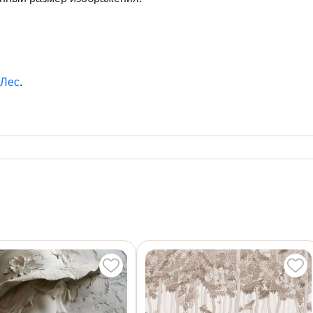
Лес
.