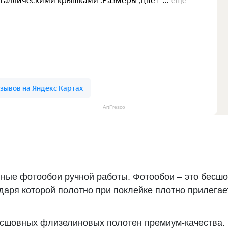
ArtFresco
ные фотообои ручной работы. Фотообои – это бесшо
ря которой полотно при поклейке плотно прилегает
есшовных флизелиновых полотен премиум-качества.