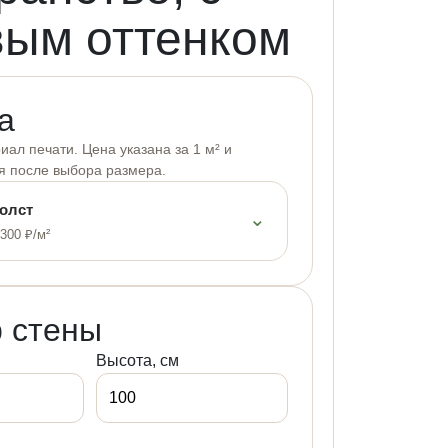
ым оттенком
а
ал печати. Цена указана за 1 м² и
я после выбора размера.
олст
⌄
 300 ₽/м²
 стены
Высота, см