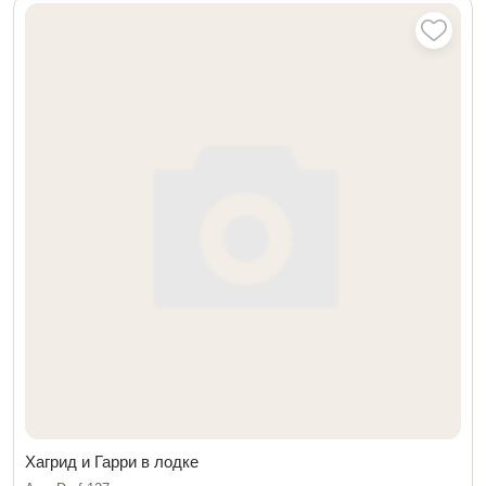
Хагрид и Гарри в лодке