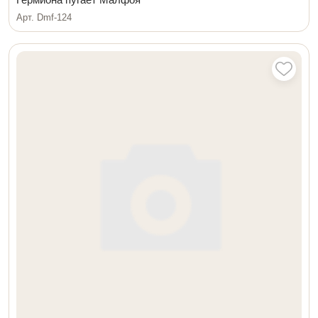
Арт. Dmf-124