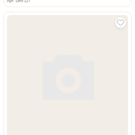
Арт. Dmf-127