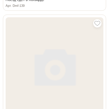
Арт. Dmf-139