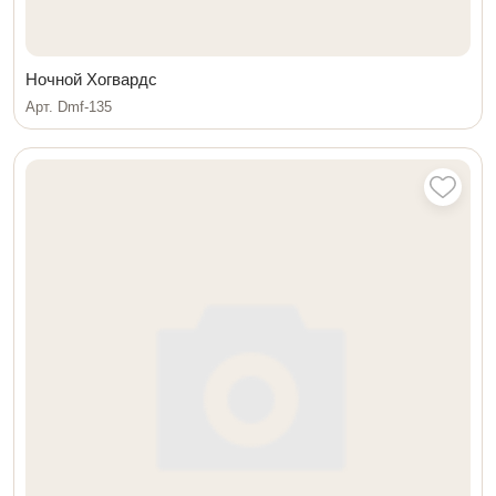
Ночной Хогвардс
Арт. Dmf-135