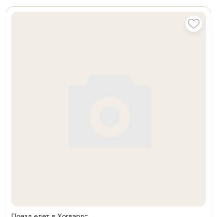
Поезд едет в Хогвардс