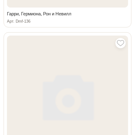
Гарри, Гермиона, Рон и Невилл
Арт. Dmf-136