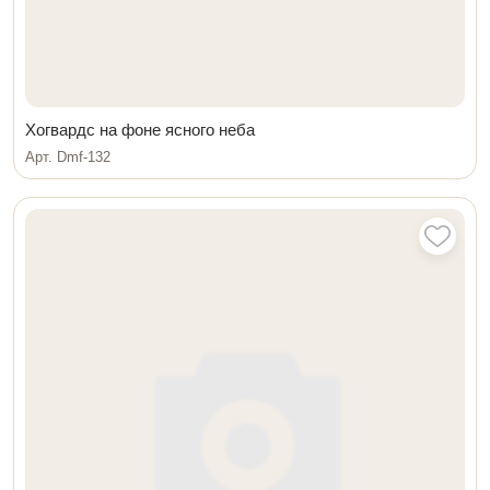
Хогвардс на фоне ясного неба
Арт. Dmf-132