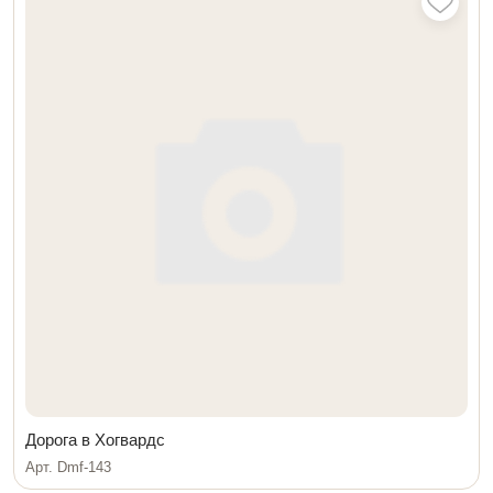
Дорога в Хогвардс
Арт. Dmf-143