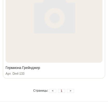
Гермиона Грейнджер
Арт. Dmf-133
Страницы:
<
1
>