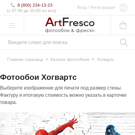
8 (800) 234-13-23
Вход
/
Регистрация
(c 07:00 до 20:00 по мск)
>
>
Главная страница
Каталог фотообоев
Хогвартс
Фотообои Хогвартс
Выберите изображение для печати под размер стены.
Фактуру и итоговую стоимость можно указать в карточке
товара.