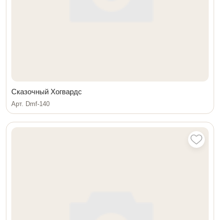
Сказочный Хогвардс
Арт. Dmf-140