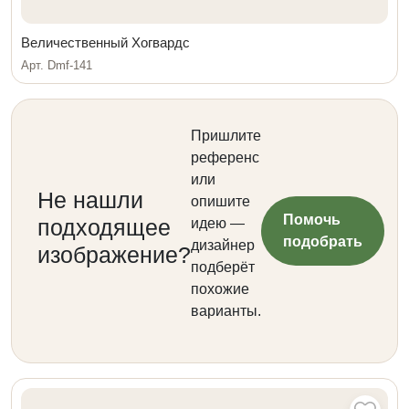
Величественный Хогвардс
Арт. Dmf-141
Пришлите
референс
или
Не нашли
опишите
Помочь
подходящее
идею —
подобрать
дизайнер
изображение?
подберёт
похожие
варианты.