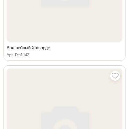
Волшебный Хогвардс
Арт. Dmf-142