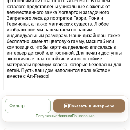
фотообоями «Хогвартс» от Art‑Fresco. В нашем
каталоге представлены уникальные сюжеты: от
величественного замка Хогвартс и загадочного
Запретного леса до портретов Гарри, Рона и
Гермионы, а также магических существ. Любое
изображение мы напечатаем по вашим
индивидуальным размерам. Наши дизайнеры также
бесплатно изменят цветовую гамму, масштаб или
композицию, чтобы картина идеально вписалась в
интерьер детской или гостиной. Для печати доступны
экологичные, влагостойкие и износостойкие
материалы премиум-класса, которые безопасны для
детей. Пусть ваш дом наполнится волшебством
вместе с Art‑Fresco!
Фильтр
Показать в интерьере
Популярные
Новинки
По названию