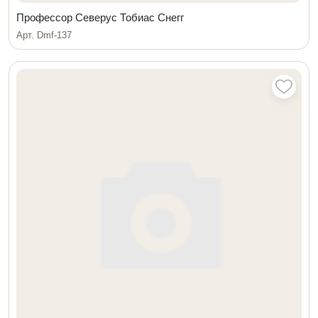
Профессор Северус Тобиас Снегг
Арт. Dmf-137