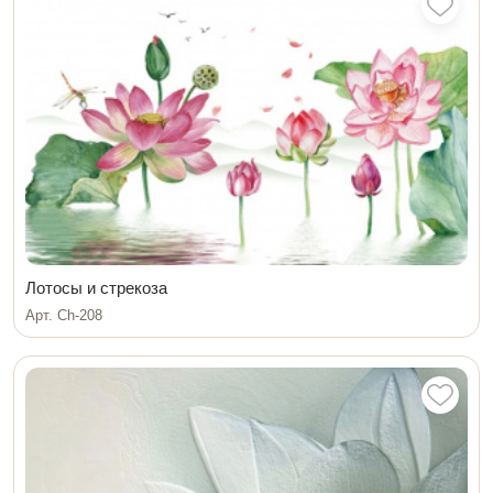
Лотосы и стрекоза
Арт. Ch-208