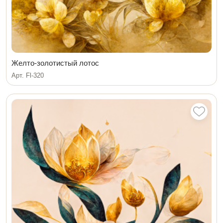
Желто-золотистый лотос
Арт. Fl-320