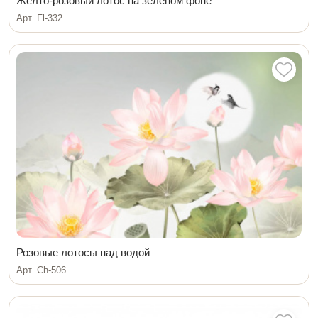
Желто-розовый лотос на зеленом фоне
Арт. Fl-332
Розовые лотосы над водой
Арт. Ch-506