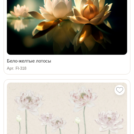
Бело-желтые лотосы
Арт. Fl-318