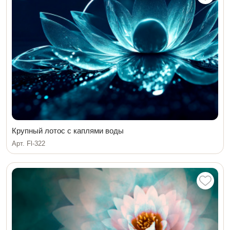
Крупный лотос с каплями воды
Арт. Fl-322