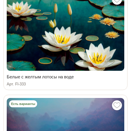
Белые с желтым лотосы на воде
Арт. Fl-333
Есть варианты