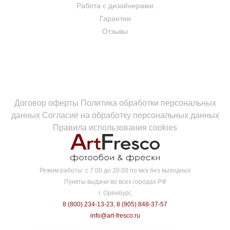
Работа с дизайнерами
Гарантии
Отзывы
Договор оферты
Политика обработки персональных
данных
Согласие на обработку персональных данных
Правила использования cookies
Режим работы:
с 7:00 до 20:00 по мск без выходных
Пункты выдачи во всех городах РФ
г. Оренбург,
8 (800) 234-13-23
,
8 (905) 848-37-57
info@art-fresco.ru