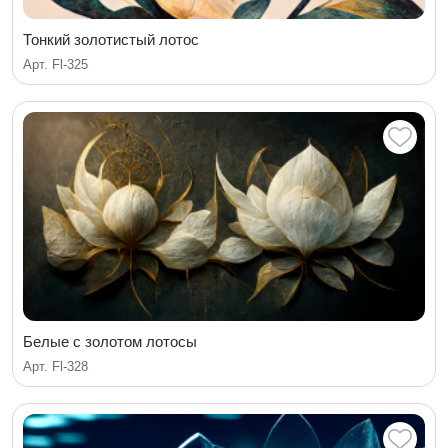
Тонкий золотистый лотос
Арт. Fl-325
Белые с золотом лотосы
Арт. Fl-328