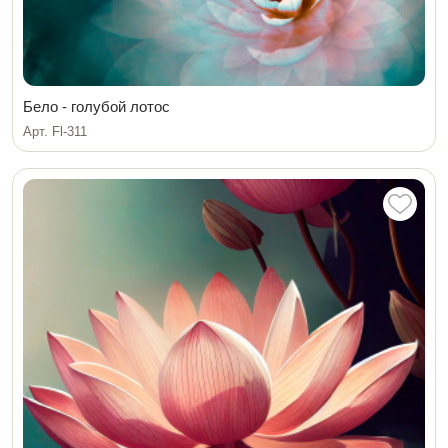
Бело - голубой лотос
Арт. Fl-311