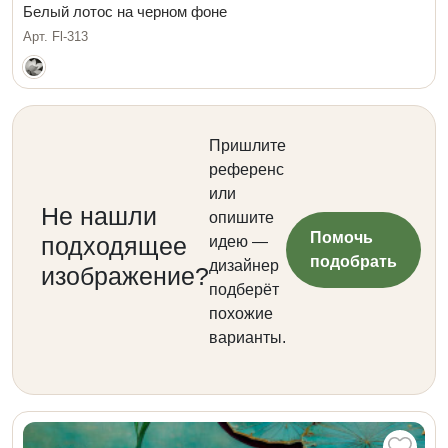
Белый лотос на черном фоне
Арт. Fl-313
Пришлите
референс
или
Не нашли
опишите
Помочь
подходящее
идею —
подобрать
дизайнер
изображение?
подберёт
похожие
варианты.