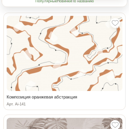
Популярные
Новинки
По названию
Композиция оранжевая абстракция
Арт. Ai-141