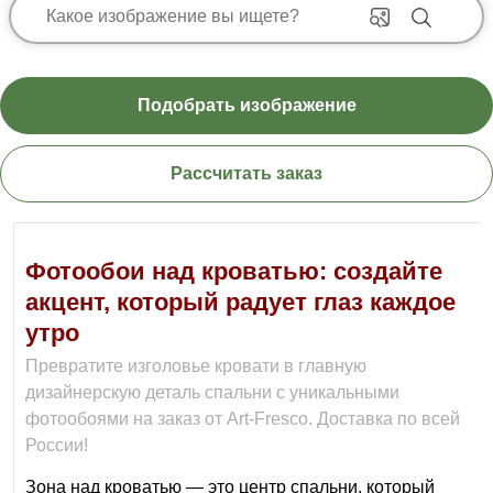
Подобрать изображение
Рассчитать заказ
Фотообои над кроватью: создайте
акцент, который радует глаз каждое
утро
Превратите изголовье кровати в главную
дизайнерскую деталь спальни с уникальными
фотообоями на заказ от Art‑Fresco. Доставка по всей
России!
Зона над кроватью — это центр спальни, который