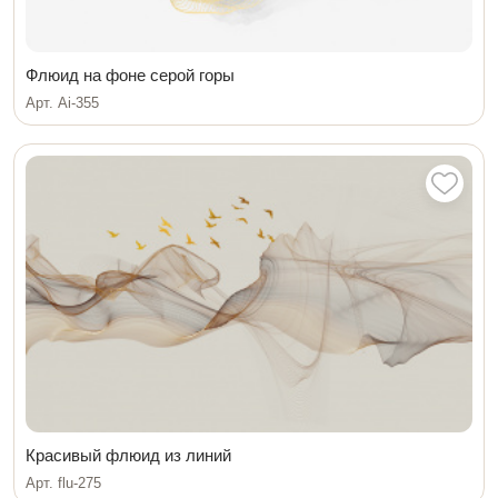
Флюид на фоне серой горы
Арт. Ai-355
Красивый флюид из линий
Арт. flu-275