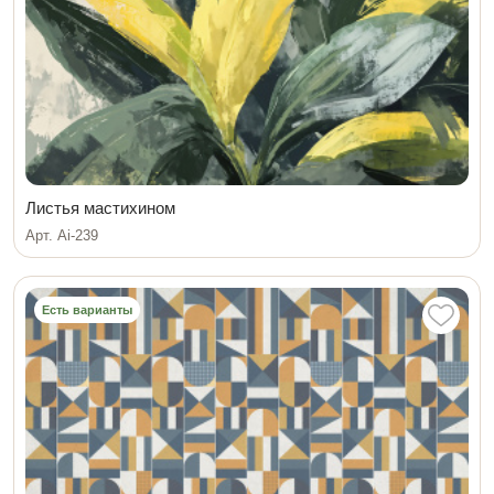
Листья мастихином
Арт. Ai-239
Есть варианты