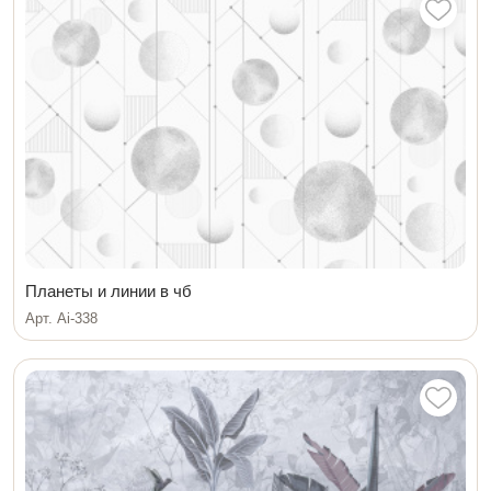
Планеты и линии в чб
Арт. Ai-338