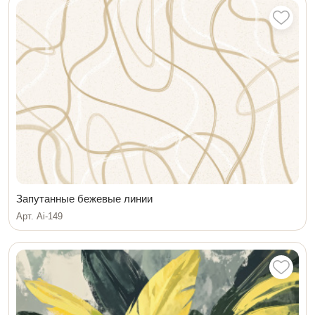
Запутанные бежевые линии
Арт. Ai-149