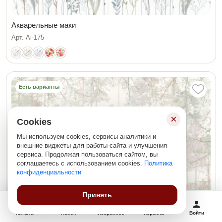
Акварельные маки
Арт. Ai-175
Есть варианты
×
Cookies
Мы используем cookies, сервисы аналитики и
внешние виджеты для работы сайта и улучшения
сервиса. Продолжая пользоваться сайтом, вы
соглашаетесь с использованием cookies.
Политика
конфиденциальности
Принять
Каталог
Поиск
Избранное
Корзина
Войти
Нежная лесная композиция