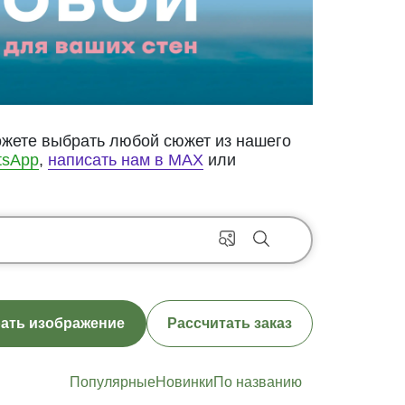
ожете выбрать любой сюжет из нашего
tsApp
,
написать нам в MAX
или
ать изображение
Рассчитать заказ
Популярные
Новинки
По названию