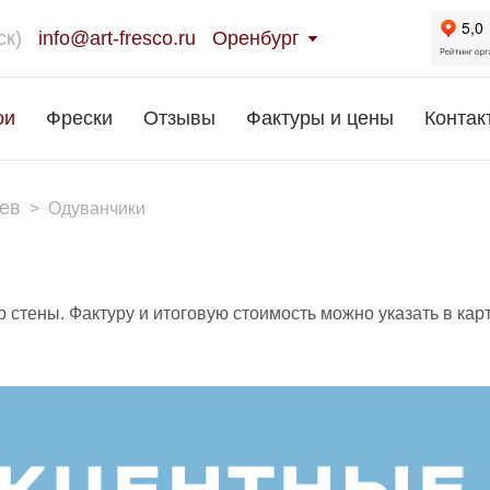
ск)
info@art-fresco.ru
Оренбург
ои
Фрески
Отзывы
Фактуры и цены
Контак
ев
>
Одуванчики
 стены. Фактуру и итоговую стоимость можно указать в кар