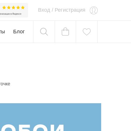
Вход
/
Регистрация
ты
Блог
точке