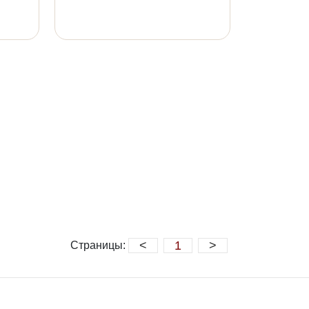
<
1
>
Страницы: