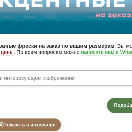
овные фрески на заказ по вашим размерам
. Вы м
 цены
. По всем вопросам можно
написать нам в Wha
Подобр
Показать в интерьере