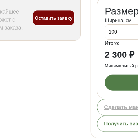
Размер
ижайшее
Оставить заявку
ожет с
Ширина, см
 заказа.
Итого:
2 300 ₽
Минимальный ра
Сделать ма
Получить ви