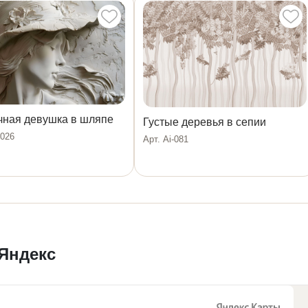
чная девушка в шляпе
Густые деревья в сепии
1026
Арт. Ai-081
 Яндекс