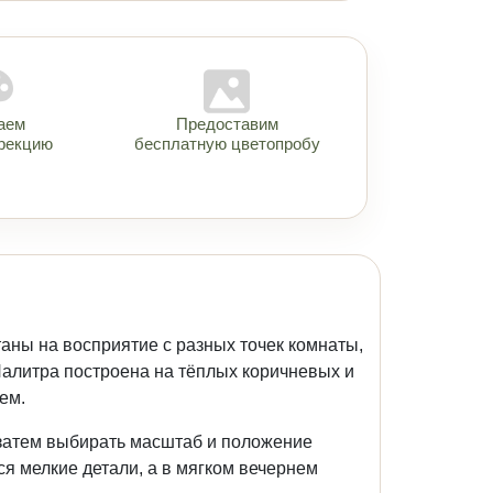
аем
Предоставим
рекцию
бесплатную цветопробу
ны на восприятие с разных точек комнаты,
Палитра построена на тёплых коричневых и
ем.
 затем выбирать масштаб и положение
я мелкие детали, а в мягком вечернем