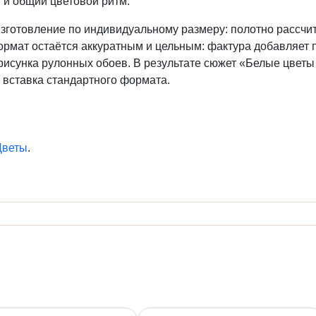
 и общий цветовой ритм.
изготовление по индивидуальному размеру: полотно рассчи
ормат остаётся аккуратным и цельным: фактура добавляет 
рисунка рулонных обоев. В результате сюжет «Белые цветы
я вставка стандартного формата.
Цветы
.