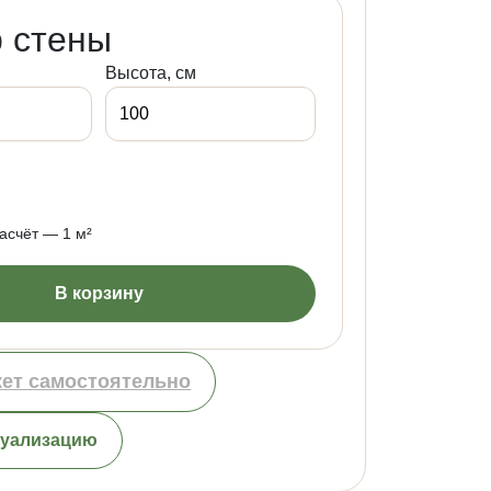
 стены
Высота, см
счёт — 1 м²
В корзину
кет самостоятельно
зуализацию