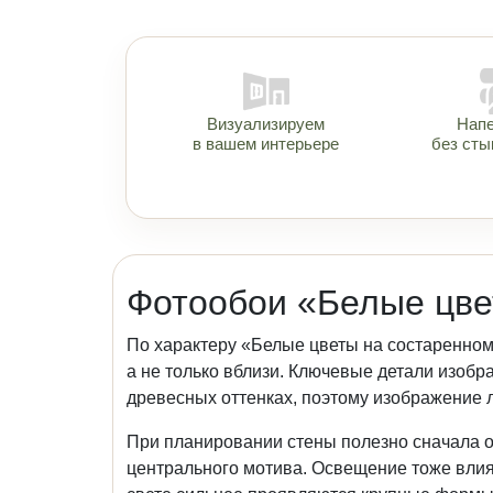
Визуализируем
Нап
в вашем интерьере
без сты
Фотообои «Белые цве
По характеру «Белые цветы на состаренном
а не только вблизи. Ключевые детали изоб
древесных оттенках, поэтому изображение л
При планировании стены полезно сначала о
центрального мотива. Освещение тоже влияе