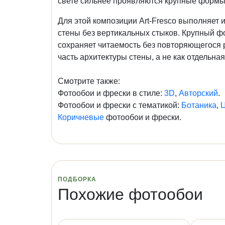
свете сильнее проявляются крупные формы
Для этой композиции Art-Fresco выполняет 
стены без вертикальных стыков. Крупный ф
сохраняет читаемость без повторяющегося 
часть архитектуры стены, а не как отдельна
Смотрите также:
Фотообои и фрески в стиле:
3D
,
Авторский
.
Фотообои и фрески с тематикой:
Ботаника
,
Коричневые
фотообои и фрески.
ПОДБОРКА
Похожие фотообои