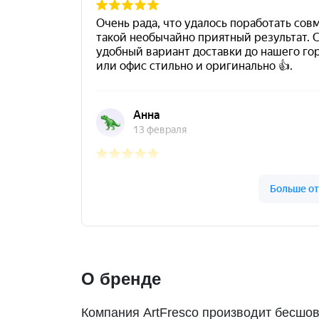
О бренде
Компания ArtFresco производит бесшов