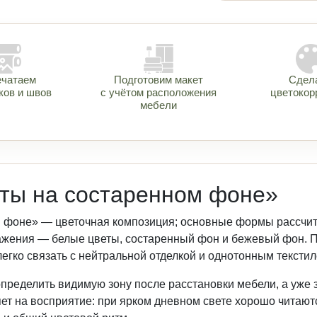
ечатаем
Подготовим макет
Сдел
ков и швов
с учётом расположения
цветокор
мебели
ты на состаренном фоне»
 фоне» — цветочная композиция; основные формы рассчита
ражения — белые цветы, состаренный фон и бежевый фон. 
егко связать с нейтральной отделкой и однотонным текстил
пределить видимую зону после расстановки мебели, а уже
т на восприятие: при ярком дневном свете хорошо читаютс