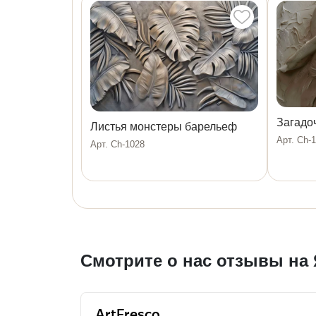
Загадо
Листья монстеры барельеф
Арт. Ch-
Арт. Ch-1028
Смотрите о нас отзывы на