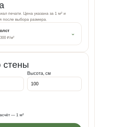
а
ал печати. Цена указана за 1 м² и
я после выбора размера.
олст
⌄
 300 ₽/м²
 стены
Высота, см
счёт — 1 м²