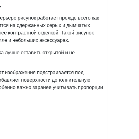
»
ерьере рисунок работает прежде всего как
ится на сдержанных серых и дымчатых
олее контрастной отделкой. Такой рисунок
иле и небольших аксессуарах.
а лучше оставить открытой и не
ат изображения подстраивается под
добавляет поверхности дополнительную
собенно важно заранее учитывать пропорции