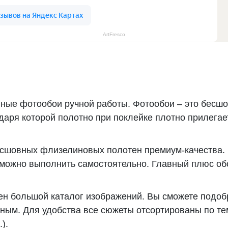
ArtFresco
ные фотообои ручной работы. Фотообои – это бесшо
ря которой полотно при поклейке плотно прилегает
есшовных флизелиновых полотен премиум-качества.
можно выполнить самостоятельно. Главный плюс обо
ен большой каталог изображений. Вы сможете подоб
ным. Для удобства все сюжеты отсортированы по те
).