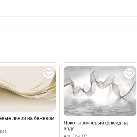
евые линии на бежевом
Ярко-коричневый флюид на
воде
1041
Арт. Ch-1037