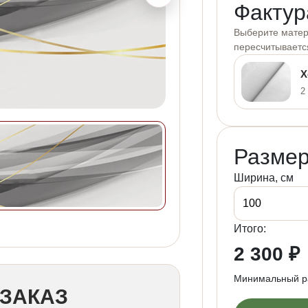
Фактур
Выберите матери
пересчитываетс
Х
2
Размер
Ширина, см
Итого:
2 300 ₽
Минимальный ра
ЗАКАЗ