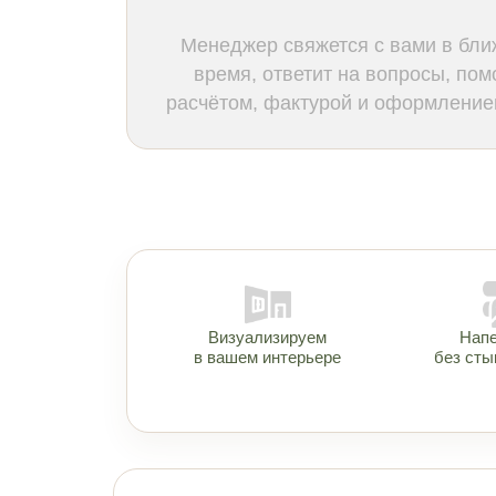
Менеджер свяжется с вами в бл
время, ответит на вопросы, пом
расчётом, фактурой и оформлением
Визуализируем
Нап
в вашем интерьере
без сты