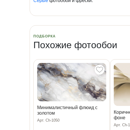
Серые
фотообои и фрески.
ПОДБОРКА
Похожие фотообои
Минималистичный флюид с
Коричн
золотом
фоне
Арт. Ch-1050
Арт. Ch-