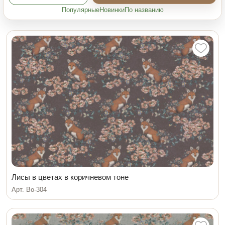
Популярные
Новинки
По названию
Лисы в цветах в коричневом тоне
Арт. Bo-304