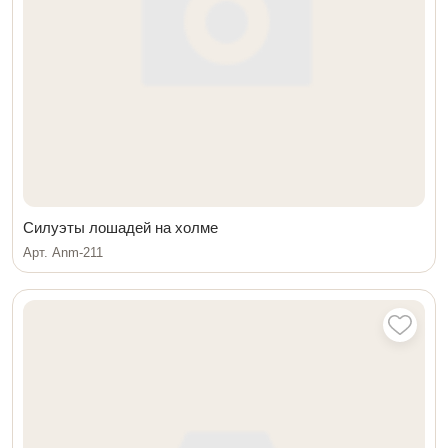
Силуэты лошадей на холме
Арт. Anm-211