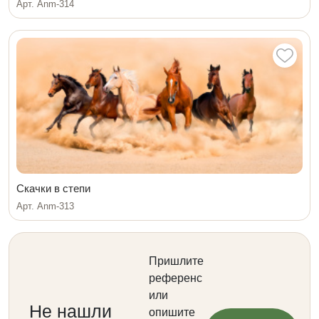
Арт. Anm-314
Скачки в степи
Арт. Anm-313
Пришлите
референс
или
Не нашли
опишите