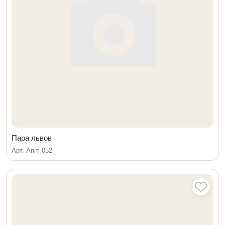
Пара львов
Арт. Anm-052