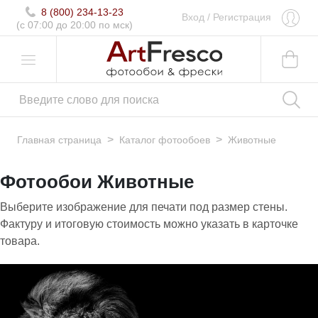
8 (800) 234-13-23
Вход
/
Регистрация
(c 07:00 до 20:00 по мск)
>
>
Главная страница
Каталог фотообоев
Животные
Фотообои Животные
Выберите изображение для печати под размер стены.
Фактуру и итоговую стоимость можно указать в карточке
товара.