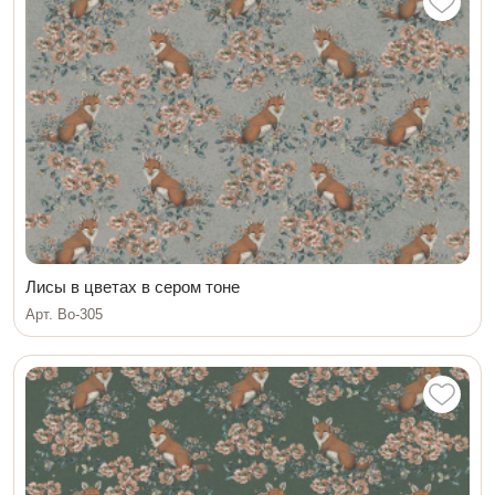
Лисы в цветах в сером тоне
Арт. Bo-305