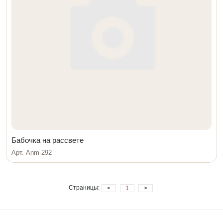
Бабочка на рассвете
Арт. Anm-292
Страницы:
<
1
>