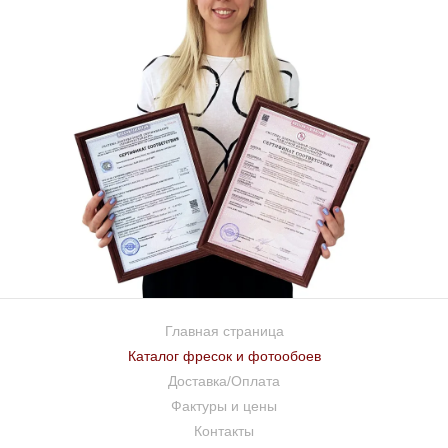
Главная страница
Каталог фресок и фотообоев
Доставка/Оплата
Фактуры и цены
Контакты