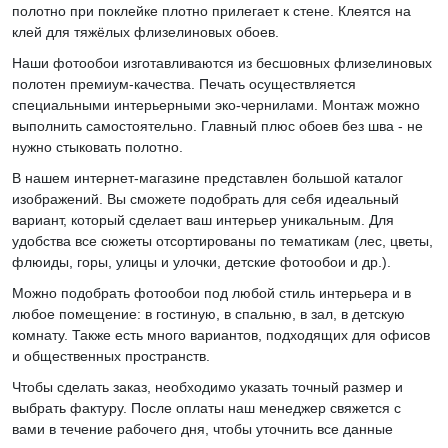
полотно при поклейке плотно прилегает к стене. Клеятся на
клей для тяжёлых флизелиновых обоев.
Наши фотообои изготавливаются из бесшовных флизелиновых
полотен премиум-качества. Печать осуществляется
специальными интерьерными эко-чернилами. Монтаж можно
выполнить самостоятельно. Главный плюс обоев без шва - не
нужно стыковать полотно.
В нашем интернет-магазине представлен большой каталог
изображений. Вы сможете подобрать для себя идеальный
вариант, который сделает ваш интерьер уникальным. Для
удобства все сюжеты отсортированы по тематикам (лес, цветы,
флюиды, горы, улицы и улочки, детские фотообои и др.).
Можно подобрать фотообои под любой стиль интерьера и в
любое помещение: в гостиную, в спальню, в зал, в детскую
комнату. Также есть много вариантов, подходящих для офисов
и общественных пространств.
Чтобы сделать заказ, необходимо указать точный размер и
выбрать фактуру. После оплаты наш менеджер свяжется с
вами в течение рабочего дня, чтобы уточнить все данные