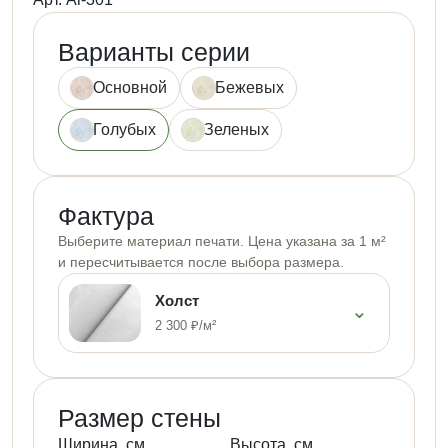
Варианты серии
Основной
Бежевых
Голубых
Зеленых
Фактура
Выберите материал печати. Цена указана за 1 м²
и пересчитывается после выбора размера.
Холст
⌄
2 300 ₽/м²
Размер стены
Ширина, см
Высота, см