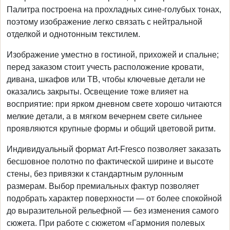
Палитра построена на прохладных сине-голубых тонах,
поэтому изображение легко связать с нейтральной
отделкой и однотонным текстилем.
Изображение уместно в гостиной, прихожей и спальне;
перед заказом стоит учесть расположение кровати,
дивана, шкафов или ТВ, чтобы ключевые детали не
оказались закрыты. Освещение тоже влияет на
восприятие: при ярком дневном свете хорошо читаются
мелкие детали, а в мягком вечернем свете сильнее
проявляются крупные формы и общий цветовой ритм.
Индивидуальный формат Art-Fresco позволяет заказать
бесшовное полотно по фактической ширине и высоте
стены, без привязки к стандартным рулонным
размерам. Выбор премиальных фактур позволяет
подобрать характер поверхности — от более спокойной
до выразительной рельефной — без изменения самого
сюжета. При работе с сюжетом «Гармония полевых