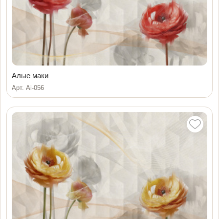
Алые маки
Арт. Ai-056