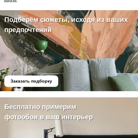
заказа.
Подберём сюжеты, исходя из ваших
предпочтений
Заказать подборку
Бесплатно примерим
фотообои в ваш интерьер