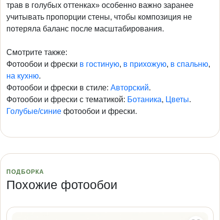
трав в голубых оттенках» особенно важно заранее
учитывать пропорции стены, чтобы композиция не
потеряла баланс после масштабирования.
Смотрите также:
Фотообои и фрески
в гостиную
,
в прихожую
,
в спальню
,
на кухню
.
Фотообои и фрески в стиле:
Авторский
.
Фотообои и фрески с тематикой:
Ботаника
,
Цветы
.
Голубые/синие
фотообои и фрески.
ПОДБОРКА
Похожие фотообои