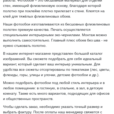
работы. Фотообои – это бесшовный материал для отделки
стен, имеющий флизелиновую основу, благодаря которой
полотно при поклейке плотно прилегает к стене. Клеятся на
клей для тяжёлых флизелиновых обоев.
Наши фотообои изготавливаются из бесшовных флизелиновых
полотен премиум-качества. Печать осуществляется
специальными интерьерными эко-чернилами. Монтаж можно
выполнить самостоятельно. Главный плюс обоев без шва - не
нужно стыковать полотно.
В нашем интернет-магазине представлен большой каталог
изображений. Вы сможете подобрать для себя идеальный
вариант, который сделает ваш интерьер уникальным. Для
удобства все сюжеты отсортированы по тематикам (лес, цветы,
флюиды, горы, улицы и улочки, детские фотообои и др.).
Можно подобрать фотообои под любой стиль интерьера и в
любое помещение: в гостиную, в спальню, в зал, в детскую
комнату. Также есть много вариантов, подходящих для офисов
и общественных пространств.
Чтобы сделать заказ, необходимо указать точный размер и
выбрать фактуру. После оплаты наш менеджер свяжется с