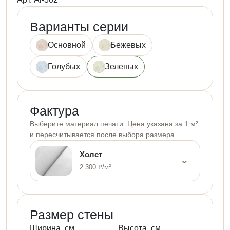
Варианты серии
Основной
Бежевых
Голубых
Зеленых
Фактура
Выберите материал печати. Цена указана за 1 м²
и пересчитывается после выбора размера.
Холст
⌄
2 300 ₽/м²
Размер стены
Ширина, см
Высота, см