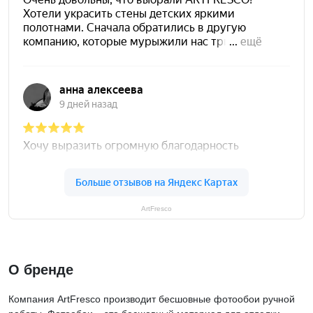
ArtFresco
О бренде
Компания ArtFresco производит бесшовные фотообои ручной