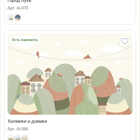
Город букв
Арт. Ai-070
Есть варианты
Холмики и домики
Арт. Ai-066