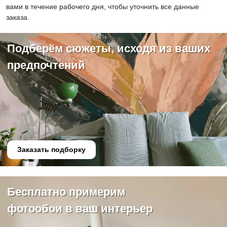
вами в течение рабочего дня, чтобы уточнить все данные
заказа.
Подберём сюжеты, исходя из ваших
предпочтений
Заказать подборку
Бесплатно примерим
фотообои в ваш интерьер