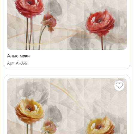
Алые маки
Арт. Ai-056