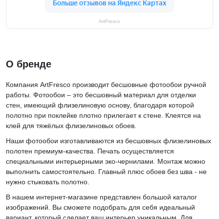
ArtFresco
О бренде
Компания ArtFresco производит бесшовные фотообои ручной
работы. Фотообои – это бесшовный материал для отделки
стен, имеющий флизелиновую основу, благодаря которой
полотно при поклейке плотно прилегает к стене. Клеятся на
клей для тяжёлых флизелиновых обоев.
Наши фотообои изготавливаются из бесшовных флизелиновых
полотен премиум-качества. Печать осуществляется
специальными интерьерными эко-чернилами. Монтаж можно
выполнить самостоятельно. Главный плюс обоев без шва - не
нужно стыковать полотно.
В нашем интернет-магазине представлен большой каталог
изображений. Вы сможете подобрать для себя идеальный
вариант, который сделает ваш интерьер уникальным. Для