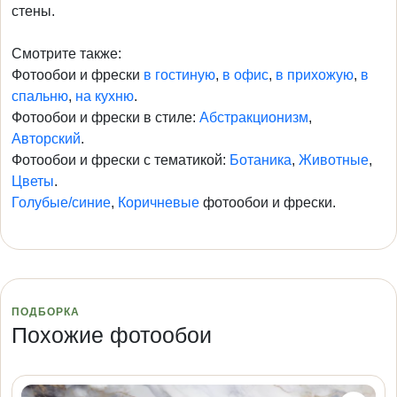
стены.
Смотрите также:
Фотообои и фрески
в гостиную
,
в офис
,
в прихожую
,
в
спальню
,
на кухню
.
Фотообои и фрески в стиле:
Абстракционизм
,
Авторский
.
Фотообои и фрески с тематикой:
Ботаника
,
Животные
,
Цветы
.
Голубые/синие
,
Коричневые
фотообои и фрески.
ПОДБОРКА
Похожие фотообои