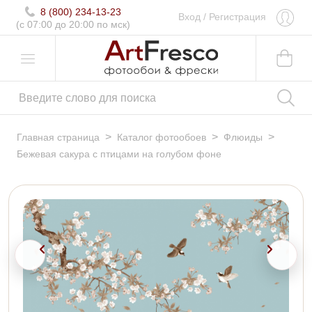
8 (800) 234-13-23
Вход
/
Регистрация
(c 07:00 до 20:00 по мск)
>
>
>
Главная страница
Каталог фотообоев
Флюиды
Бежевая сакура с птицами на голубом фоне