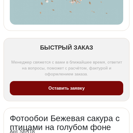
БЫСТРЫЙ ЗАКАЗ
Менеджер свяжется с вами в ближайшее время, ответит
на вопросы, поможет с расчётом, фактурой и
оформлением заказа.
Оставить заявку
Фотообои Бежевая сакура с
птицами на голубом фоне
Арт. Sh-118