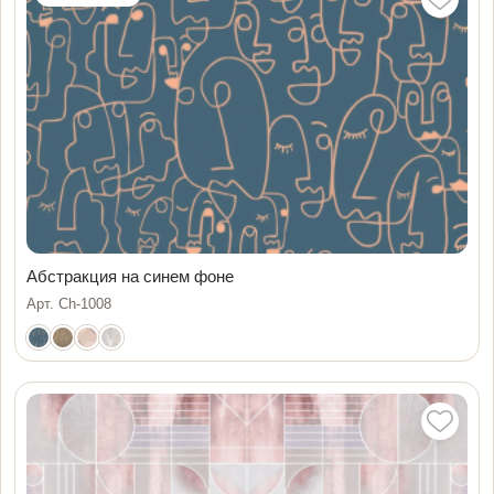
Абстракция на синем фоне
Арт. Ch-1008