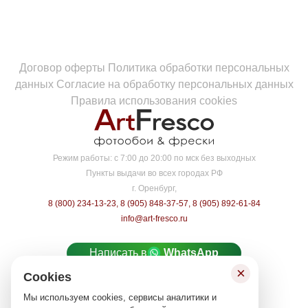
Договор оферты
Политика обработки персональных
данных
Согласие на обработку персональных данных
Правила использования cookies
Режим работы:
с 7:00 до 20:00 по мск без выходных
Пункты выдачи во всех городах РФ
г. Оренбург,
8 (800) 234-13-23
,
8 (905) 848-37-57
,
8 (905) 892-61-84
info@art-fresco.ru
Написать в
WhatsApp
×
Cookies
Написать в
MAX
Мы используем cookies, сервисы аналитики и