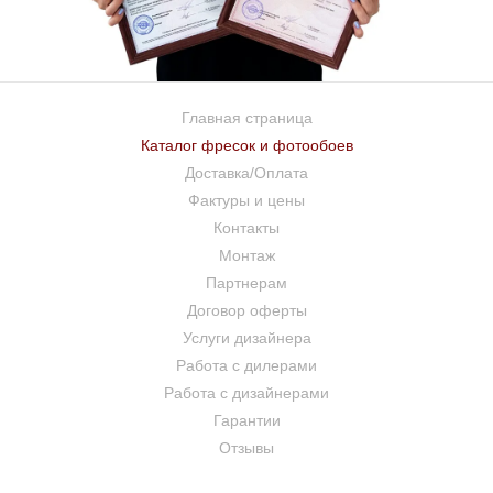
Главная страница
Каталог фресок и фотообоев
Доставка/Оплата
Фактуры и цены
Контакты
Монтаж
Партнерам
Договор оферты
Услуги дизайнера
Работа с дилерами
Работа с дизайнерами
Гарантии
Отзывы