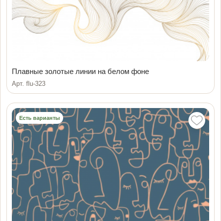
Плавные золотые линии на белом фоне
Арт. flu-323
Есть варианты