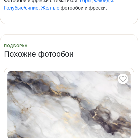
Фотообои и фрески с тематикой:
Горы
,
Флюиды
.
Голубые/синие
,
Желтые
фотообои и фрески.
ПОДБОРКА
Похожие фотообои