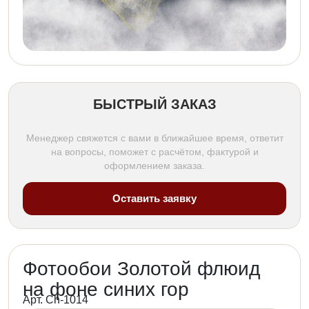
БЫСТРЫЙ ЗАКАЗ
Менеджер свяжется с вами в ближайшее время, ответит
на вопросы, поможет с расчётом, фактурой и
оформлением заказа.
Оставить заявку
Фотообои Золотой флюид
на фоне синих гор
Арт. Ch-1014