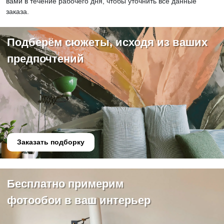
вами в течение рабочего дня, чтобы уточнить все данные
заказа.
Подберём сюжеты, исходя из ваших
предпочтений
Заказать подборку
Бесплатно примерим
фотообои в ваш интерьер