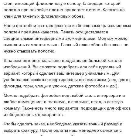
стен, имеющий флизелиновую основу, благодаря которой
полотно при поклейке плотно прилегает к стене. Клеятся на
клей для тяжёлых флизелиновых обоев.
Наши фотообои изготавливаются из бесшовных флизелиновых
полотен премиум-качества. Печать осуществляется
специальными интерьерными эко-чернилами. Монтаж можно
выполнить самостоятельно. Главный плюс обоев без шва - не
нужно стыковать полотно.
В нашем интернет-магазине представлен большой каталог
изображений. Вы сможете подобрать для себя идеальный
вариант, который сделает ваш интерьер уникальным. Для
удобства все сюжеты отсортированы по тематикам (лес, цветы,
флюиды, горы, улицы и улочки, детские фотообои и др.).
Можно подобрать фотообои под любой стиль интерьера и в
любое помещение: в гостиную, в спальню, в зал, в детскую
комнату. Также есть много вариантов, подходящих для офисов
и общественных пространств.
Чтобы сделать заказ, необходимо указать точный размер и
выбрать фактуру. После оплаты наш менеджер свяжется с