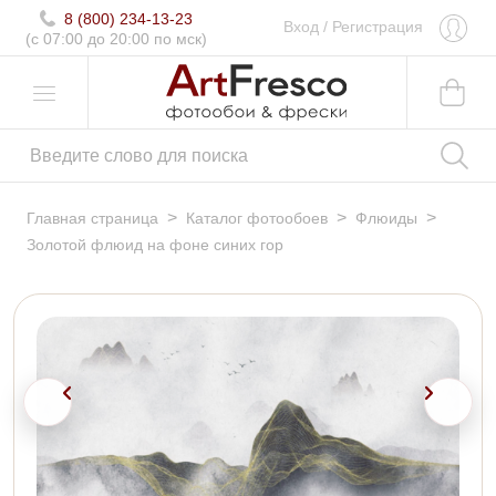
8 (800) 234-13-23
Вход
/
Регистрация
(c 07:00 до 20:00 по мск)
>
>
>
Главная страница
Каталог фотообоев
Флюиды
Золотой флюид на фоне синих гор