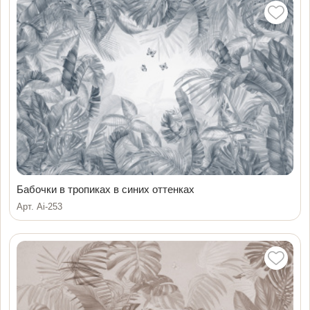
Бабочки в тропиках в синих оттенках
Арт. Ai-253