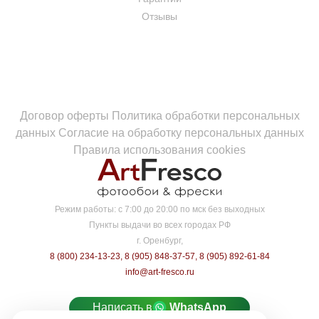
Отзывы
Договор оферты
Политика обработки персональных
данных
Согласие на обработку персональных данных
Правила использования cookies
Режим работы:
с 7:00 до 20:00 по мск без выходных
Пункты выдачи во всех городах РФ
г. Оренбург,
8 (800) 234-13-23
,
8 (905) 848-37-57
,
8 (905) 892-61-84
info@art-fresco.ru
Написать в
WhatsApp