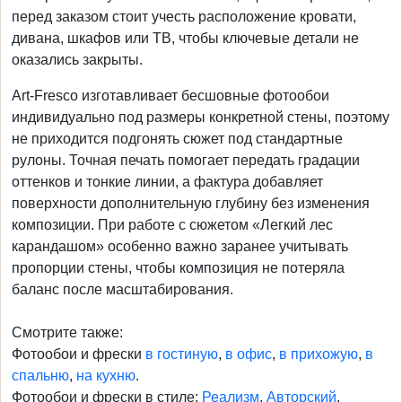
перед заказом стоит учесть расположение кровати,
дивана, шкафов или ТВ, чтобы ключевые детали не
оказались закрыты.
Art-Fresco изготавливает бесшовные фотообои
индивидуально под размеры конкретной стены, поэтому
не приходится подгонять сюжет под стандартные
рулоны. Точная печать помогает передать градации
оттенков и тонкие линии, а фактура добавляет
поверхности дополнительную глубину без изменения
композиции. При работе с сюжетом «Легкий лес
карандашом» особенно важно заранее учитывать
пропорции стены, чтобы композиция не потеряла
баланс после масштабирования.
Смотрите также:
Фотообои и фрески
в гостиную
,
в офис
,
в прихожую
,
в
спальню
,
на кухню
.
Фотообои и фрески в стиле:
Реализм
,
Авторский
.