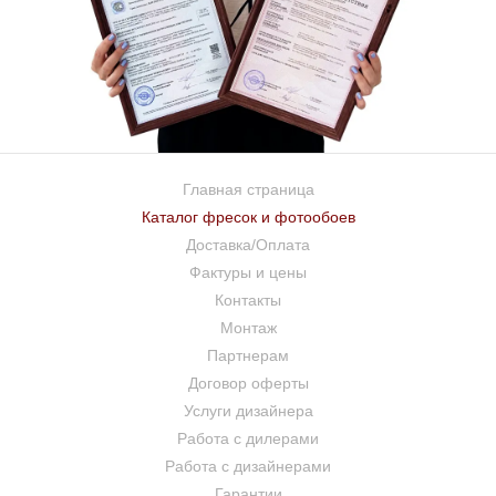
Главная страница
Каталог фресок и фотообоев
Доставка/Оплата
Фактуры и цены
Контакты
Монтаж
Партнерам
Договор оферты
Услуги дизайнера
Работа с дилерами
Работа с дизайнерами
Гарантии