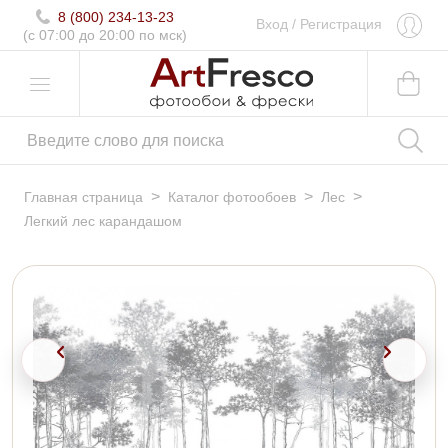
8 (800) 234-13-23
Вход
/
Регистрация
(c 07:00 до 20:00 по мск)
>
>
>
Главная страница
Каталог фотообоев
Лес
Легкий лес карандашом