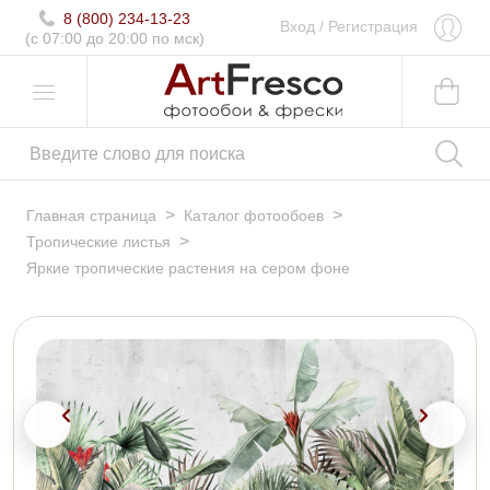
8 (800) 234-13-23
Вход
/
Регистрация
(c 07:00 до 20:00 по мск)
>
>
Главная страница
Каталог фотообоев
>
Тропические листья
Яркие тропические растения на сером фоне