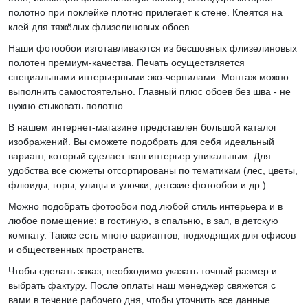
полотно при поклейке плотно прилегает к стене. Клеятся на
клей для тяжёлых флизелиновых обоев.
Наши фотообои изготавливаются из бесшовных флизелиновых
полотен премиум-качества. Печать осуществляется
специальными интерьерными эко-чернилами. Монтаж можно
выполнить самостоятельно. Главный плюс обоев без шва - не
нужно стыковать полотно.
В нашем интернет-магазине представлен большой каталог
изображений. Вы сможете подобрать для себя идеальный
вариант, который сделает ваш интерьер уникальным. Для
удобства все сюжеты отсортированы по тематикам (лес, цветы,
флюиды, горы, улицы и улочки, детские фотообои и др.).
Можно подобрать фотообои под любой стиль интерьера и в
любое помещение: в гостиную, в спальню, в зал, в детскую
комнату. Также есть много вариантов, подходящих для офисов
и общественных пространств.
Чтобы сделать заказ, необходимо указать точный размер и
выбрать фактуру. После оплаты наш менеджер свяжется с
вами в течение рабочего дня, чтобы уточнить все данные