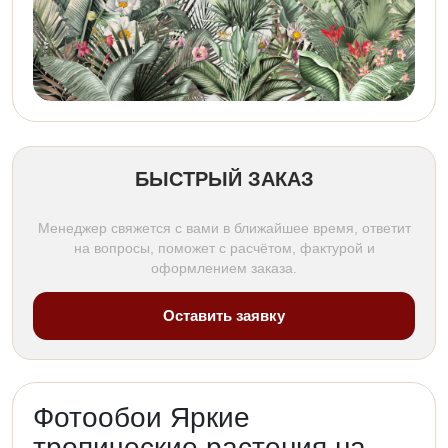
БЫСТРЫЙ ЗАКАЗ
Менеджер свяжется с вами в ближайшее время, ответит
на вопросы, поможет с расчётом, фактурой и
оформлением заказа.
Оставить заявку
Фотообои Яркие
тропические растения на