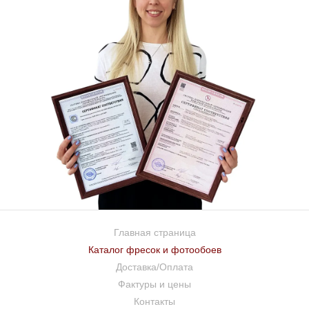
Главная страница
Каталог фресок и фотообоев
Доставка/Оплата
Фактуры и цены
Контакты