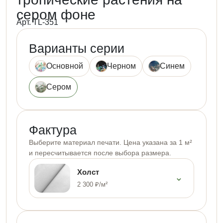
сером фоне
Арт. TL-351
Варианты серии
Основной
Черном
Синем
Сером
Фактура
Выберите материал печати. Цена указана за 1 м²
и пересчитывается после выбора размера.
Холст
⌄
2 300 ₽/м²