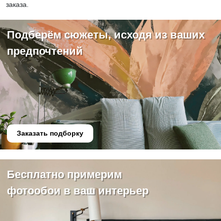
заказа.
Подберём сюжеты, исходя из ваших
предпочтений
Заказать подборку
Бесплатно примерим
фотообои в ваш интерьер