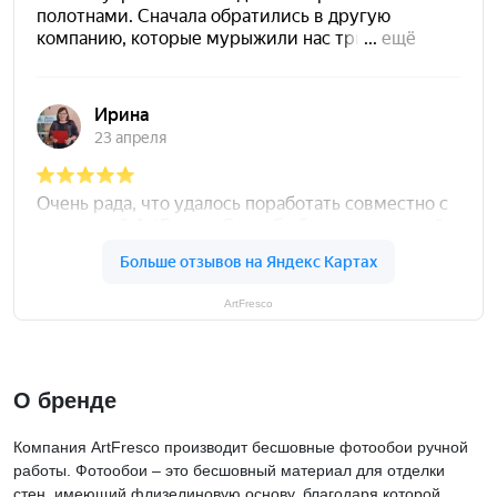
ArtFresco
О бренде
Компания ArtFresco производит бесшовные фотообои ручной
работы. Фотообои – это бесшовный материал для отделки
стен, имеющий флизелиновую основу, благодаря которой